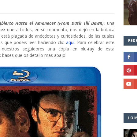
Abierto Hasta el Amanecer (From Dusk Till Dawn)
, una
uez
que a todos, en su momento, nos dejó en la butaca
la está plagada de anécdotas y curiosidades, de las cuales
REDE
as que podéis leer haciendo clic
aquí
. Para celebrar este
e nuestros seguidores una copia en blu-ray de esta
as bases que os detallo mas abajo.
LO M