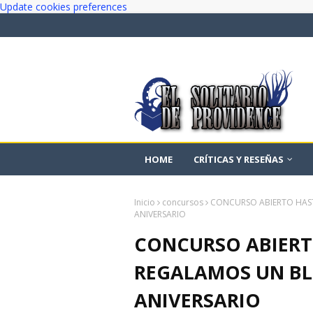
Update cookies preferences
HOME
CRÍTICAS Y RESEÑAS
Inicio
concursos
CONCURSO ABIERTO HAST
ANIVERSARIO
CONCURSO ABIERT
REGALAMOS UN BLU
ANIVERSARIO