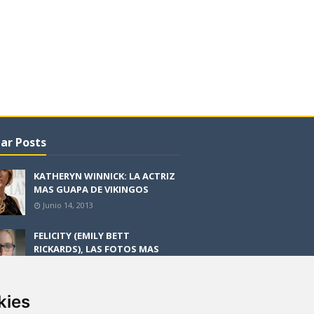
ar Posts
KATHERYN WINNICK: LA ACTRIZ
MAS GUAPA DE VIKINGOS
Junio 14, 2013
FELICITY (EMILY BETT
RICKARDS), LAS FOTOS MAS
BONITAS DE LA ALIADA DE
ARROW
Noviembre 30, 2013
kies