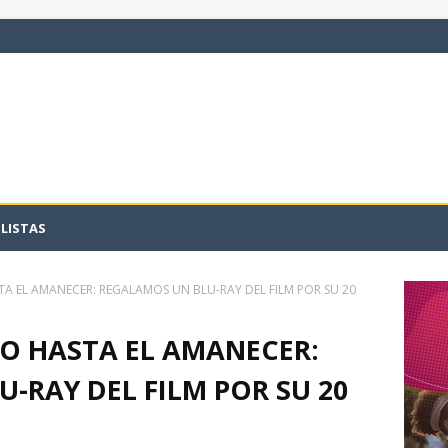
LISTAS
A EL AMANECER: REGALAMOS UN BLU-RAY DEL FILM POR SU 20
O HASTA EL AMANECER:
-RAY DEL FILM POR SU 20