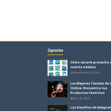
Opinión
Cómo sacarle provecho 
cuenta nómina
November 22, 2024
Las Mejores Tiendas de
Online: Encuentra tus
Productos Favoritos
July 18, 2023
Los Desafíos de Adapta