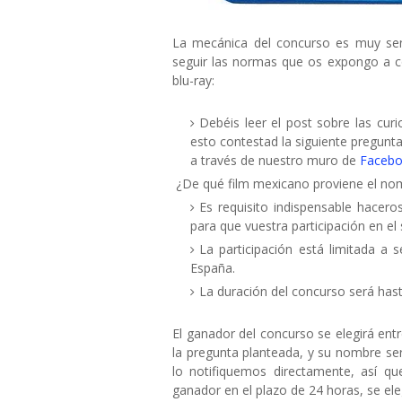
La mecánica del concurso es muy sen
seguir las normas que os expongo a cont
blu-ray:
Debéis leer el post sobre las cur
esto contestad la siguiente pregunta
a través de nuestro muro de
Faceb
¿De qué film mexicano proviene el nomb
Es requisito indispensable hacero
para que vuestra participación en el 
La participación está limitada a
España.
La duración del concurso será hast
El ganador del concurso se elegirá ent
la pregunta planteada, y su nombre ser
lo notifiquemos directamente, así q
ganador en el plazo de 24 horas, se el