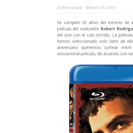
Silver Draper
Enero 18, 2016
Se cumplen 20 años del estreno de
película del realizador
Robert Rodrig
del cine con el culo torcido. La pelícu
hemos seleccionado solo siete de ell
aniversario queremos sortear entr
sensacional película, de acuerdo con l