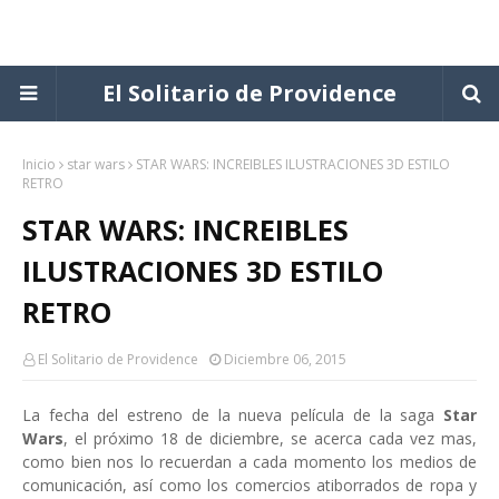
El Solitario de Providence
Inicio
star wars
STAR WARS: INCREIBLES ILUSTRACIONES 3D ESTILO
RETRO
STAR WARS: INCREIBLES
ILUSTRACIONES 3D ESTILO
RETRO
El Solitario de Providence
Diciembre 06, 2015
La fecha del estreno de la nueva película de la saga
Star
Wars
, el próximo 18 de diciembre, se acerca cada vez mas,
como bien nos lo recuerdan a cada momento los medios de
comunicación, así como los comercios atiborrados de ropa y