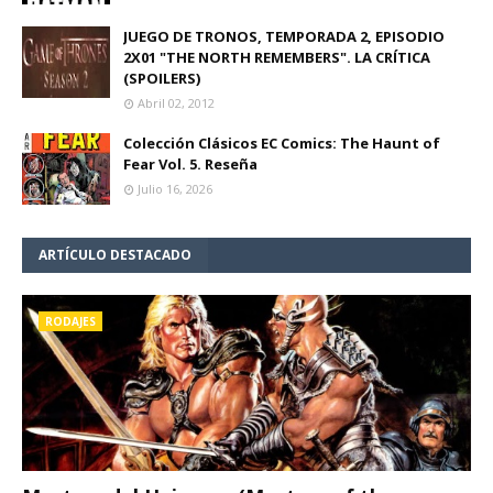
JUEGO DE TRONOS, TEMPORADA 2, EPISODIO
2X01 "THE NORTH REMEMBERS". LA CRÍTICA
(SPOILERS)
Abril 02, 2012
Colección Clásicos EC Comics: The Haunt of
Fear Vol. 5. Reseña
Julio 16, 2026
ARTÍCULO DESTACADO
RODAJES