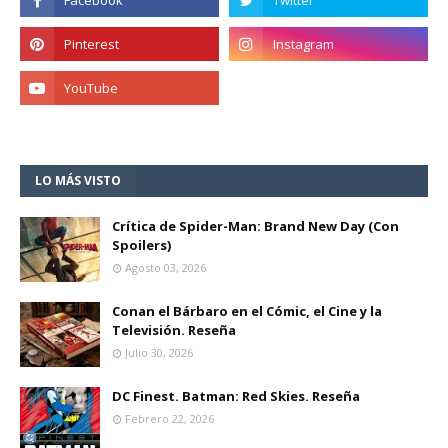
LO MÁS VISTO
Crítica de Spider-Man: Brand New Day (Con
Spoilers)
Agosto 03, 2026
Conan el Bárbaro en el Cómic, el Cine y la
Televisión. Reseña
Julio 30, 2026
DC Finest. Batman: Red Skies. Reseña
Febrero 22, 2026