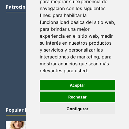
para mejorar su experiencia de
Patrocinadores
navegación con los siguientes
fines:
para habilitar la
funcionalidad básica del sitio web
,
para brindar una mejor
experiencia en el sitio web
,
medir
su interés en nuestros productos
y servicios y personalizar las
interacciones de marketing
,
para
mostrar anuncios que sean más
relevantes para usted
.
Aceptar
Rechazar
Configurar
Popular Posts
KATHERYN WINNICK: LA ACTRIZ MAS GUAPA DE