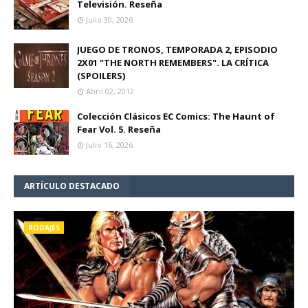
Televisión. Reseña
Julio 30, 2026
JUEGO DE TRONOS, TEMPORADA 2, EPISODIO
2X01 "THE NORTH REMEMBERS". LA CRÍTICA
(SPOILERS)
Abril 02, 2012
Colección Clásicos EC Comics: The Haunt of
Fear Vol. 5. Reseña
Julio 16, 2026
ARTÍCULO DESTACADO
RODAJES