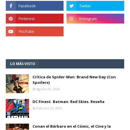
LO MÁS VISTO
Crítica de Spider-Man: Brand New Day (Con
Spoilers)
Agosto 03, 2026
DC Finest. Batman: Red Skies. Reseña
Febrero 22, 2026
Conan el Bárbaro en el Cómic, el Cine y la