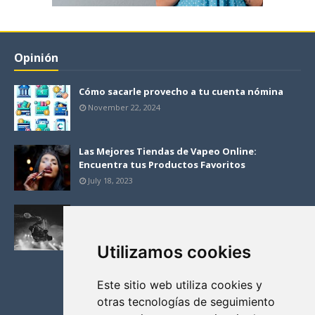
Opinión
Cómo sacarle provecho a tu cuenta nómina
November 22, 2024
Las Mejores Tiendas de Vapeo Online:
Encuentra tus Productos Favoritos
July 18, 2023
Los Desafíos de Adaptar Libros al Cine: ¿Cómo
Lograr una Adaptación Exitosa?
April 27, 2023
Utilizamos cookies
Este sitio web utiliza cookies y
otras tecnologías de seguimiento