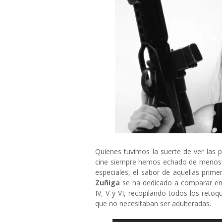
Quienes tuvimos la suerte de ver las p
cine siempre hemos echado de menos, tr
especiales, el sabor de aquellas prime
Zuñiga
se ha dedicado a comparar en v
IV, V y VI, recopilando todos los ret
que no necesitaban ser adulteradas.