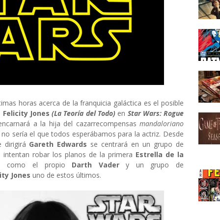
imas horas acerca de la franquicia galáctica es el posible
a
Felicity Jones
(La Teoría del Todo)
en
Star Wars: Rogue
encarnará a la hija del cazarrecompensas
mandaloriano
 no sería el que todos esperábamos para la actriz. Desde
 dirigirá
Gareth Edwards
se centrará en un grupo de
 intentan robar los planos de la primera
Estrella de la
jes como el propio
Darth Vader
y un grupo de
city Jones
uno de estos últimos.