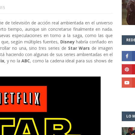
015
e de televisión de acción real ambientada en el universo
rto tiempo, aunque sin concretarse finalmente en nada.
uevas especulaciones en torno a la saga, como las que
REDE
a que, según múltiples fuentes,
Disney
habría confiado en
rollar no una, sino tres series de
Star Wars
de imagen
está haciendo con algunas de sus series ambientadas en el
ix
, y no la
ABC
, como la cadena ideal para sus shows de
LO M