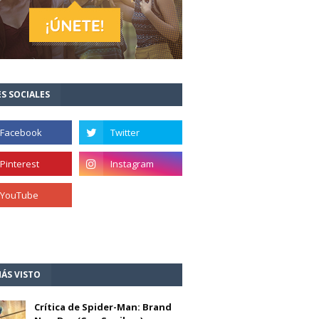
S SOCIALES
ÁS VISTO
Crítica de Spider-Man: Brand