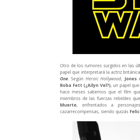
Otro de los rumores surgidos en las últ
papel que interpretará la actriz británic
One
. Según
Heroic Hollywood
,
Jones
Boba Fett (¿Ailyn Vel?)
, un papel que
hace meses sabemos que el film que
miembros de las fuerzas rebeldes que
Muerte
, enfrentados a persona
cazarrecompensas, siendo quizás
Feli