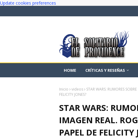
Update cookies preferences
HOME
CRÍTICAS Y RESEÑAS
Inicio
videos
STAR WARS: RUMORES SOBRE S
FELICITY JONES?
STAR WARS: RUMOR
IMAGEN REAL. ROG
PAPEL DE FELICITY