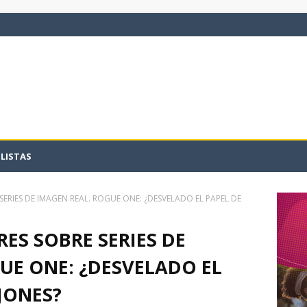
LISTAS
ERIES DE IMAGEN REAL. ROGUE ONE: ¿DESVELADO EL PAPEL DE
ES SOBRE SERIES DE
UE ONE: ¿DESVELADO EL
 JONES?