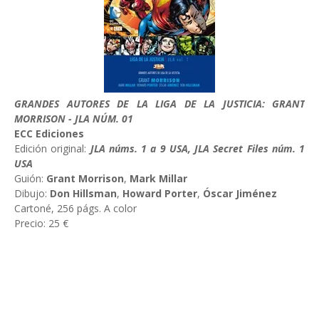
GRANDES AUTORES DE LA LIGA DE LA JUSTICIA: GRANT
MORRISON - JLA NÚM. 01
ECC Ediciones
Edición original:
JLA núms. 1 a 9 USA, JLA Secret Files núm. 1
USA
Guión:
Grant Morrison
,
Mark Millar
Dibujo:
Don Hillsman
,
Howard Porter
,
Óscar Jiménez
Cartoné, 256 págs. A color
Precio: 25 €