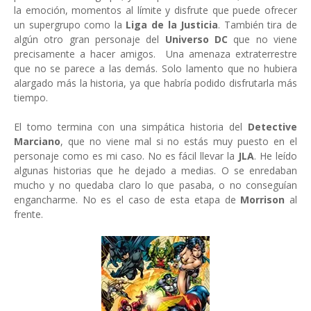
la emoción, momentos al límite y disfrute que puede ofrecer
un supergrupo como la
Liga de la Justicia
. También tira de
algún otro gran personaje del
Universo DC
que no viene
precisamente a hacer amigos. Una amenaza extraterrestre
que no se parece a las demás. Solo lamento que no hubiera
alargado más la historia, ya que habría podido disfrutarla más
tiempo.
El tomo termina con una simpática historia del
Detective
Marciano
, que no viene mal si no estás muy puesto en el
personaje como es mi caso. No es fácil llevar la
JLA
. He leído
algunas historias que he dejado a medias. O se enredaban
mucho y no quedaba claro lo que pasaba, o no conseguían
engancharme. No es el caso de esta etapa de
Morrison
al
frente.