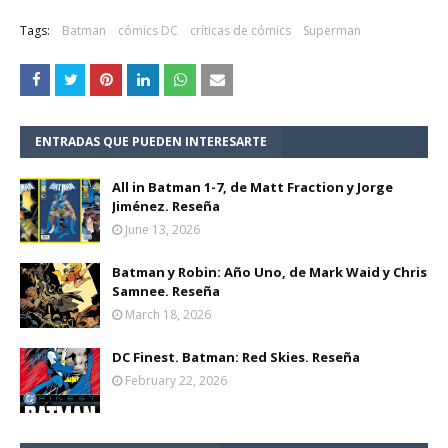
Tags:
Batman
cómics DC
críticas de cómics
Superman
ENTRADAS QUE PUEDEN INTERESARTE
All in Batman 1-7, de Matt Fraction y Jorge
Jiménez. Reseña
June 13, 2026
Batman y Robin: Año Uno, de Mark Waid y Chris
Samnee. Reseña
March 18, 2026
DC Finest. Batman: Red Skies. Reseña
February 22, 2026