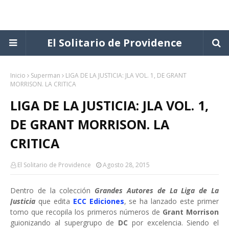
El Solitario de Providence
Inicio
Superman
LIGA DE LA JUSTICIA: JLA VOL. 1, DE GRANT
MORRISON. LA CRITICA
LIGA DE LA JUSTICIA: JLA VOL. 1,
DE GRANT MORRISON. LA
CRITICA
El Solitario de Providence
Agosto 28, 2015
Dentro de la colección
Grandes Autores de La Liga de La
Justicia
que edita
ECC Ediciones
, se ha lanzado este primer
tomo que recopila los primeros números de
Grant Morrison
guionizando al supergrupo de
DC
por excelencia. Siendo el