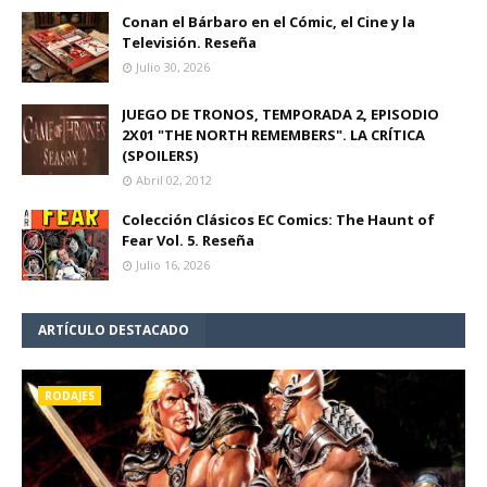
Conan el Bárbaro en el Cómic, el Cine y la
Televisión. Reseña
Julio 30, 2026
JUEGO DE TRONOS, TEMPORADA 2, EPISODIO
2X01 "THE NORTH REMEMBERS". LA CRÍTICA
(SPOILERS)
Abril 02, 2012
Colección Clásicos EC Comics: The Haunt of
Fear Vol. 5. Reseña
Julio 16, 2026
ARTÍCULO DESTACADO
RODAJES