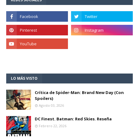
LO MÁS VISTO
Crítica de Spider-Man: Brand New Day (Con
Spoilers)
Agosto 03, 2026
DC Finest. Batman: Red Skies. Reseña
Febrero 22, 2026