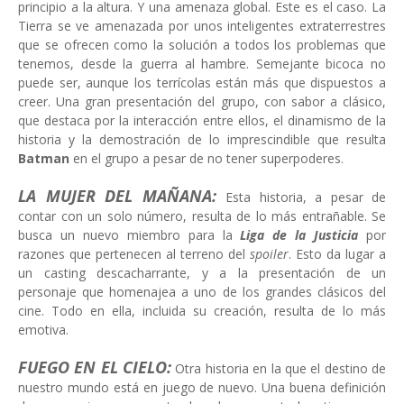
principio a la altura. Y una amenaza global. Este es el caso. La
Tierra se ve amenazada por unos inteligentes extraterrestres
que se ofrecen como la solución a todos los problemas que
tenemos, desde la guerra al hambre. Semejante bicoca no
puede ser, aunque los terrícolas están más que dispuestos a
creer. Una gran presentación del grupo, con sabor a clásico,
que destaca por la interacción entre ellos, el dinamismo de la
historia y la demostración de lo imprescindible que resulta
Batman
en el grupo a pesar de no tener superpoderes.
LA MUJER DEL MAÑANA:
Esta historia, a pesar de
contar con un solo número, resulta de lo más entrañable. Se
busca un nuevo miembro para la
Liga de la Justicia
por
razones que pertenecen al terreno del
spoiler
. Esto da lugar a
un casting descacharrante, y a la presentación de un
personaje que homenajea a uno de los grandes clásicos del
cine. Todo en ella, incluida su creación, resulta de lo más
emotiva.
FUEGO EN EL CIELO:
Otra historia en la que el destino de
nuestro mundo está en juego de nuevo. Una buena definición