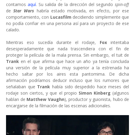
contamos
aquí
. Su salida de la dirección del segundo
spin-off
de
Star Wars
habría estado motivada, en efecto, por ese
comportamiento, con
Lucasfilm
decidiendo simplemente que
no podía confiar en una persona así para un proyecto de ese
calado.
Mientras eso sucedía durante el rodaje,
Fox
intentaba
desesperadamente que nada trascendiera con el fin de
proteger la película de la mala prensa. Sin embargo, el tuit de
Trank
en el que afirma que hace un año ya tenía concluida
una versión de la película muy superior a la estrenada ha
hecho saltar por los aires esta pantomima. De dicha
afirmación podríamos deducir incluso que los rumores que
señalaban que
Trank
había sido despedido hace meses del
rodaje son ciertos, y que el propio
Simon Kinberg
(algunos
hablan de
Matthew Vaughn
), productor y guionista, hubo de
encargarse de la filmación de las escenas adicionales.