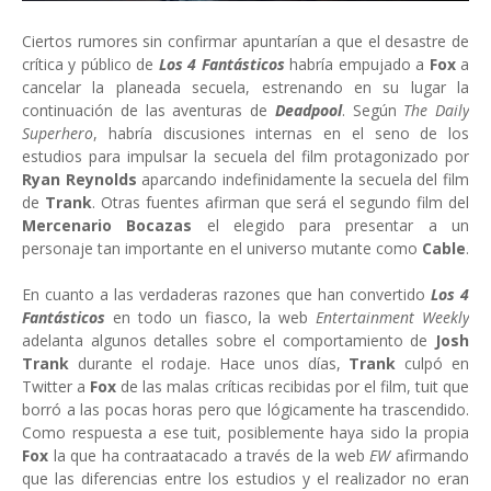
Ciertos rumores sin confirmar apuntarían a que el desastre de
crítica y público de
Los 4 Fantásticos
habría empujado a
Fox
a
cancelar la planeada secuela, estrenando en su lugar la
continuación de las aventuras de
Deadpool
. Según
The Daily
Superhero
, habría discusiones internas en el seno de los
estudios para impulsar la secuela del film protagonizado por
Ryan Reynolds
aparcando indefinidamente la secuela del film
de
Trank
. Otras fuentes afirman que será el segundo film del
Mercenario Bocazas
el elegido para presentar a un
personaje tan importante en el universo mutante como
Cable
.
En cuanto a las verdaderas razones que han convertido
Los 4
Fantásticos
en todo un fiasco, la web
Entertainment Weekly
adelanta algunos detalles sobre el comportamiento de
Josh
Trank
durante el rodaje. Hace unos días,
Trank
culpó en
Twitter a
Fox
de las malas críticas recibidas por el film, tuit que
borró a las pocas horas pero que lógicamente ha trascendido.
Como respuesta a ese tuit, posiblemente haya sido la propia
Fox
la que ha contraatacado a través de la web
EW
afirmando
que las diferencias entre los estudios y el realizador no eran