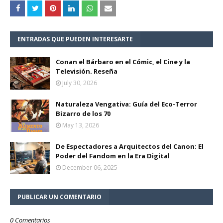
ENTRADAS QUE PUEDEN INTERESARTE
Conan el Bárbaro en el Cómic, el Cine y la
Televisión. Reseña
July 30, 2026
Naturaleza Vengativa: Guía del Eco-Terror
Bizarro de los 70
May 13, 2026
De Espectadores a Arquitectos del Canon: El
Poder del Fandom en la Era Digital
December 06, 2025
PUBLICAR UN COMENTARIO
0 Comentarios