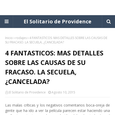
El Solitario de Providence
Inicio
rodajes
4 FANTASTICOS: MAS DETALLES SOBRE LAS CAUSAS DE
SU FRACASO. LA SECUELA, ¿CANCELADA?
4 FANTASTICOS: MAS DETALLES
SOBRE LAS CAUSAS DE SU
FRACASO. LA SECUELA,
¿CANCELADA?
El Solitario de Providence
Agosto 10, 2015
Las malas críticas y los negativos comentarios boca-oreja de
gente que ha ido a ver la película parecen estar haciendo una