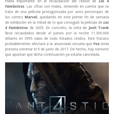
mella importante en al recaudación del
reboot
de
Los 4
Fantásticos
. Las cifras son malas, teniendo en cuenta que se
trata de una película protagonizada por unos personajes de
los cómics
Marvel
, quedando en este primer fin de semana
de exhibición en la mitad de lo que consiguió la película de
Los
4 Fantásticos
de 2005. En concreto, la cinta de
Josh Trank
lleva recaudados desde el jueves por la noche 11.300.000
dólares en 3995 salas de todo Estados Unidos. Este fracaso
probablemente afectará a la anunciada secuela que
Fox
tenía
prevista estrenar el 9 de junio de 2017. De hecho, hay rumores
que apuntan que dicha continuación ya estaría cancelada.