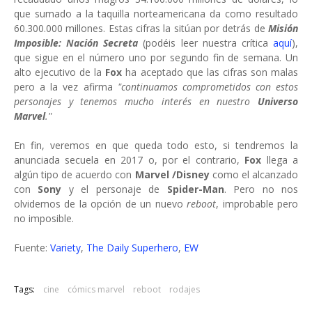
que sumado a la taquilla norteamericana da como resultado
60.300.000 millones. Estas cifras la sitúan por detrás de
Misión
Imposible: Nación Secreta
(podéis leer nuestra crítica
aquí
),
que sigue en el número uno por segundo fin de semana. Un
alto ejecutivo de la
Fox
ha aceptado que las cifras son malas
pero a la vez afirma
"continuamos comprometidos con estos
personajes y tenemos mucho interés en nuestro
Universo
Marvel
."
En fin, veremos en que queda todo esto, si tendremos la
anunciada secuela en 2017 o, por el contrario,
Fox
llega a
algún tipo de acuerdo con
Marvel /Disney
como el alcanzado
con
Sony
y el personaje de
Spider-Man
. Pero no nos
olvidemos de la opción de un nuevo
reboot
, improbable pero
no imposible.
Fuente:
Variety
,
The Daily Superhero
,
EW
Tags:
cine
cómics marvel
reboot
rodajes