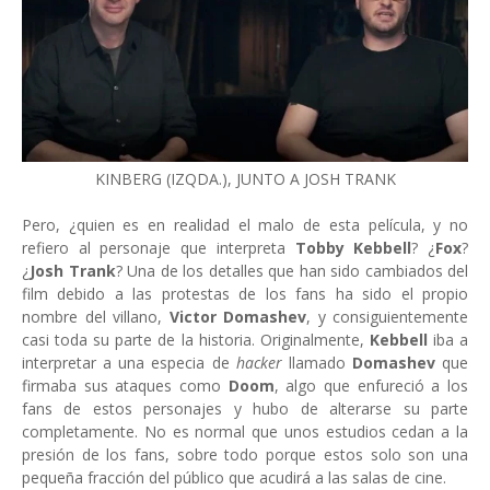
KINBERG (IZQDA.), JUNTO A JOSH TRANK
Pero, ¿quien es en realidad el malo de esta película, y no
refiero al personaje que interpreta
Tobby Kebbell
? ¿
Fox
?
¿
Josh Trank
? Una de los detalles que han sido cambiados del
film debido a las protestas de los fans ha sido el propio
nombre del villano,
Victor Domashev
, y consiguientemente
casi toda su parte de la historia. Originalmente,
Kebbell
iba a
interpretar a una especia de
hacker
llamado
Domashev
que
firmaba sus ataques como
Doom
, algo que enfureció a los
fans de estos personajes y hubo de alterarse su parte
completamente. No es normal que unos estudios cedan a la
presión de los fans, sobre todo porque estos solo son una
pequeña fracción del público que acudirá a las salas de cine.