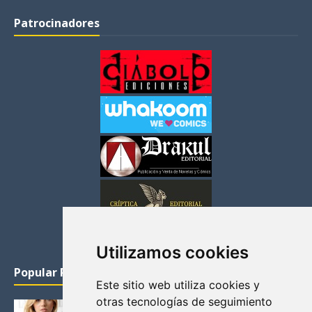
Patrocinadores
Utilizamos cookies
Popular Posts
Este sitio web utiliza cookies y
otras tecnologías de seguimiento
KATHERYN WINNICK: LA ACTRIZ MAS GUAPA DE