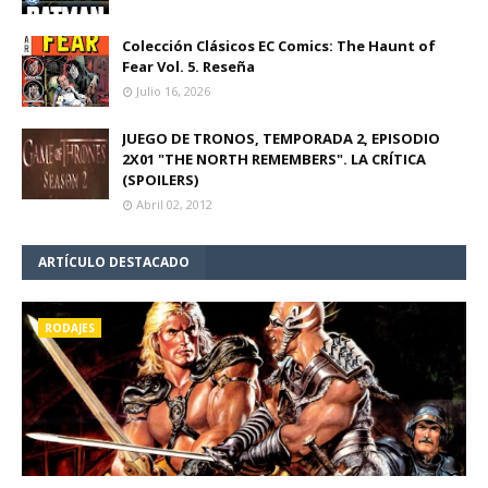
Colección Clásicos EC Comics: The Haunt of
Fear Vol. 5. Reseña
Julio 16, 2026
JUEGO DE TRONOS, TEMPORADA 2, EPISODIO
2X01 "THE NORTH REMEMBERS". LA CRÍTICA
(SPOILERS)
Abril 02, 2012
ARTÍCULO DESTACADO
RODAJES