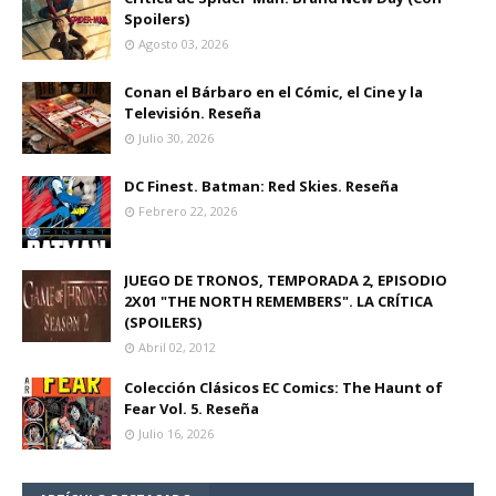
Spoilers)
Agosto 03, 2026
Conan el Bárbaro en el Cómic, el Cine y la
Televisión. Reseña
Julio 30, 2026
DC Finest. Batman: Red Skies. Reseña
Febrero 22, 2026
JUEGO DE TRONOS, TEMPORADA 2, EPISODIO
2X01 "THE NORTH REMEMBERS". LA CRÍTICA
(SPOILERS)
Abril 02, 2012
Colección Clásicos EC Comics: The Haunt of
Fear Vol. 5. Reseña
Julio 16, 2026