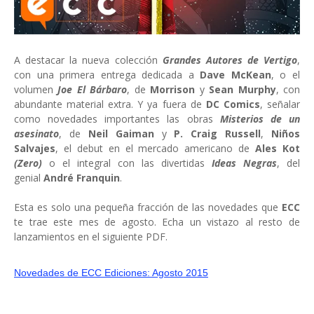
A destacar la nueva colección
Grandes Autores de Vertigo
,
con una primera entrega dedicada a
Dave McKean
, o el
volumen
Joe El Bárbaro
, de
Morrison
y
Sean Murphy
, con
abundante material extra. Y ya fuera de
DC Comics
, señalar
como novedades importantes las obras
Misterios de un
asesinato
, de
Neil Gaiman
y
P. Craig Russell
,
Niños
Salvajes
, el debut en el mercado americano de
Ales Kot
(Zero)
o el integral con las divertidas
Ideas Negras
, del
genial
André Franquin
.
Esta es solo una pequeña fracción de las novedades que
ECC
te trae este mes de agosto. Echa un vistazo al resto de
lanzamientos en el siguiente PDF.
Novedades de ECC Ediciones: Agosto 2015