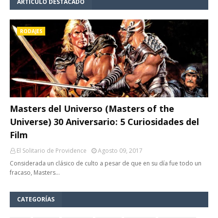
ARTÍCULO DESTACADO
RODAJES
Masters del Universo (Masters of the
Universe) 30 Aniversario: 5 Curiosidades del
Film
El Solitario de Providence
Agosto 09, 2017
Considerada un clásico de culto a pesar de que en su día fue todo un
fracaso, Masters…
CATEGORÍAS