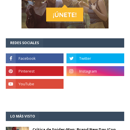
REDES SOCIALES
LO MÁS VISTO
Crítica de Spider-Man: Brand New Day (Con