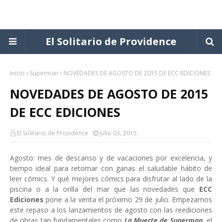
El Solitario de Providence
Inicio
Superman
NOVEDADES DE AGOSTO DE 2015 DE ECC EDICIONES
NOVEDADES DE AGOSTO DE 2015
DE ECC EDICIONES
El Solitario de Providence
Julio 03, 2015
Agosto: mes de descanso y de vacaciones por excelencia, y
tiempo ideal para retomar con ganas el saludable hábito de
leer cómics. Y qué mejores cómics para disfrutar al lado de la
piscina o a la orilla del mar que las novedades que
ECC
Ediciones
pone a la venta el próximo 29 de julio. Empezamos
este repaso a los lanzamientos de agosto con las reediciones
de obras tan fundamentales como
La Muerte de Superman
, el