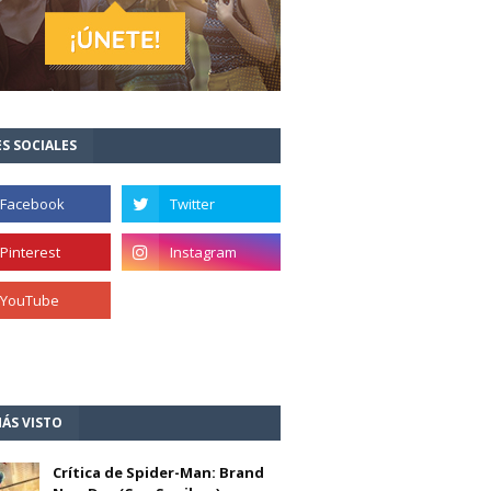
S SOCIALES
ÁS VISTO
Crítica de Spider-Man: Brand