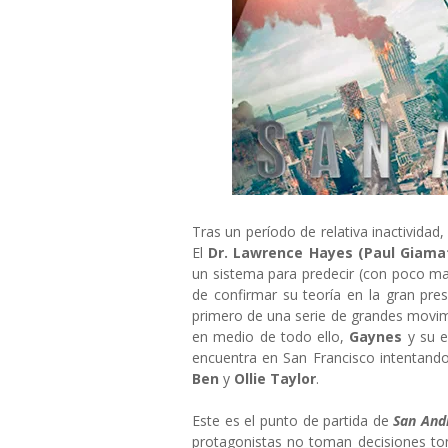
Tras un período de relativa inactividad,
El
Dr. Lawrence Hayes (Paul Giamat
un sistema para predecir (con poco ma
de confirmar su teoría en la gran pre
primero de una serie de grandes movimi
en medio de todo ello,
Gaynes
y su 
encuentra en San Francisco intentand
Ben
y
Ollie Taylor
.
Este es el punto de partida de
San And
protagonistas no toman decisiones ton