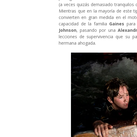
(a veces quizás demasiado tranquilos c
Mientras que en la mayoría de este t
convierten en gran medida en el moto
capacidad de la familia
Gaines
para
Johnson
, pasando por una
Alexand
lecciones de supervivencia que su 
hermana ahogada.