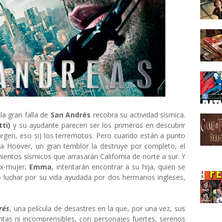
 la gran falla de
San Andrés
recobra su actividad sísmica.
ti)
y su ayudante parecen ser los primeros en descubrir
rgen, eso si) los terremotos. Pero cuando están a punto
sa Hoover, un gran temblor la destruye por completo, el
entos sísmicos que arrasarán California de norte a sur. Y
ex-mujer,
Emma
, intentarán encontrar a su hija, quien se
o luchar por su vida ayudada por dos hermanos ingleses,
rés
, una película de desastres en la que, por una vez, sus
tas ni incomprensibles, con personajes fuertes, serenos