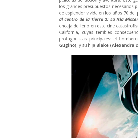
los grandes presupuestos necesarios pa
de esplendor vivida en los años 70 del
al centro de la Tierra 2: La Isla Miste
encaja de lleno en este cine catastro
California, cuyas terribles consecu
protagonistas principales: el bomber
Gugino)
, y su hija
Blake (Alexandra 