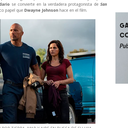
dario
se convierte en la verdadera protagonista de
San
ico papel que
Dwayne Johnson
hace en el film.