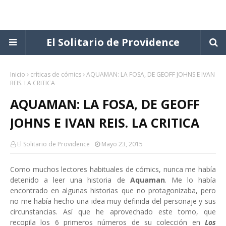
El Solitario de Providence
Inicio
críticas de cómics
AQUAMAN: LA FOSA, DE GEOFF JOHNS E IVAN
REIS. LA CRITICA
AQUAMAN: LA FOSA, DE GEOFF
JOHNS E IVAN REIS. LA CRITICA
El Solitario de Providence
Mayo 23, 2015
Como muchos lectores habituales de cómics, nunca me había
detenido a leer una historia de
Aquaman
. Me lo había
encontrado en algunas historias que no protagonizaba, pero
no me había hecho una idea muy definida del personaje y sus
circunstancias. Así que he aprovechado este tomo, que
recopila los 6 primeros números de su colección en
Los