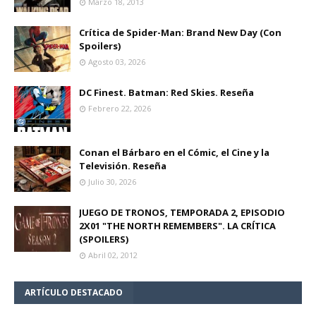
Marzo 18, 2013
Crítica de Spider-Man: Brand New Day (Con
Spoilers)
Agosto 03, 2026
DC Finest. Batman: Red Skies. Reseña
Febrero 22, 2026
Conan el Bárbaro en el Cómic, el Cine y la
Televisión. Reseña
Julio 30, 2026
JUEGO DE TRONOS, TEMPORADA 2, EPISODIO
2X01 "THE NORTH REMEMBERS". LA CRÍTICA
(SPOILERS)
Abril 02, 2012
ARTÍCULO DESTACADO