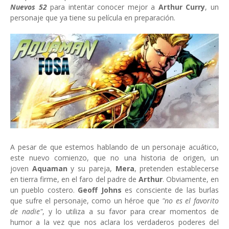
Nuevos 52
para intentar conocer mejor a
Arthur Curry
, un
personaje que ya tiene su película en preparación.
A pesar de que estemos hablando de un personaje acuático,
este nuevo comienzo, que no una historia de origen, un
joven
Aquaman
y su pareja,
Mera
, pretenden establecerse
en tierra firme, en el faro del padre de
Arthur
. Obviamente, en
un pueblo costero.
Geoff Johns
es consciente de las burlas
que sufre el personaje, como un héroe que
"no es el favorito
de nadie"
, y lo utiliza a su favor para crear momentos de
humor a la vez que nos aclara los verdaderos poderes del