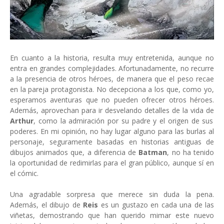
En cuanto a la historia, resulta muy entretenida, aunque no
entra en grandes complejidades. Afortunadamente, no recurre
a la presencia de otros héroes, de manera que el peso recae
en la pareja protagonista. No decepciona a los que, como yo,
esperamos aventuras que no pueden ofrecer otros héroes.
Además, aprovechan para ir desvelando detalles de la vida de
Arthur
, como la admiración por su padre y el origen de sus
poderes. En mi opinión, no hay lugar alguno para las burlas al
personaje, seguramente basadas en historias antiguas de
dibujos animados que, a diferencia de
Batman
, no ha tenido
la oportunidad de redimirlas para el gran público, aunque sí en
el cómic.
Una agradable sorpresa que merece sin duda la pena.
Además, el dibujo de
Reis
es un gustazo en cada una de las
viñetas, demostrando que han querido mimar este nuevo