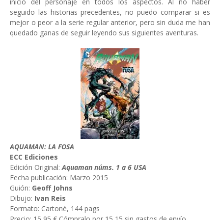
inicio del personaje en todos los aspectos. Al no haber
seguido las historias precedentes, no puedo comparar si es
mejor o peor a la serie regular anterior, pero sin duda me han
quedado ganas de seguir leyendo sus siguientes aventuras.
AQUAMAN: LA FOSA
ECC Ediciones
Edición Original:
Aquaman núms. 1 a 6 USA
Fecha publicación: Marzo 2015
Guión:
Geoff Johns
Dibujo:
Ivan Reis
Formato: Cartoné, 144 pags
Precio: 15,95 € Cómpralo por 15,15 sin gastos de envío