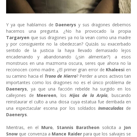
Y ya que hablamos de
Daenerys
y sus dragones debemos
hacernos una pregunta. ¿No ha provocado la propia
Targaryen
que sus dragones ya no la vean como una madre
y por consiguiente no la obedezcan? Quizás su exacerbado
sentido de la justicia la haya llevado demasiado lejos
encadenando y abandonando (¿sin alimentar?) a esos
monstruos en una mazmorra oscura, seres que ahora no la
reconocen como madre. ¿El primer gran error de
Khaleesi
en
su camino hacia el
Trono de Hierro
? Perder a unos activos tan
importantes como los dragones no es el único problema de
Daenerys
, ya que una facción rebelde ha surgido en los
callejones de
Meereen
, los
Hijos de la Arpía
,
buscando
reinstaurar el culto a una diosa cuya estatua fue derribada en
una espectacular escena por los soldados
Inmaculados
de
Daenerys
.
Mientras, en el
Muro
,
Stannis Baratheon
solicita a
Jon
Snow
que convenza a
Mance Raider
para que los salvajes se