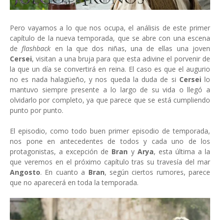
Pero vayamos a lo que nos ocupa, el análisis de este primer
capítulo de la nueva temporada, que se abre con una escena
de
flashback
en la que dos niñas, una de ellas una joven
Cersei
, visitan a una bruja para que esta adivine el porvenir de
la que un día se convertirá en reina. El caso es que el augurio
no es nada halagüeño, y nos queda la duda de si
Cersei
lo
mantuvo siempre presente a lo largo de su vida o llegó a
olvidarlo por completo, ya que parece que se está cumpliendo
punto por punto.
El episodio, como todo buen primer episodio de temporada,
nos pone en antecedentes de todos y cada uno de los
protagonistas, a excepción de
Bran
y
Arya
, esta última a la
que veremos en el próximo capítulo tras su travesía del mar
Angosto
. En cuanto a
Bran
, según ciertos rumores, parece
que no aparecerá en toda la temporada.