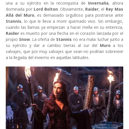
una a su ejército
en la reconquista de
Invernalia
, ahora
dominada por
Lord Bolton
. Obviamente,
Raider
, el
Rey Mas
Allá del Muro
, es demasiado orgulloso para postrarse ante
Stannis
, lo que le lleva a morir quemado vivo. Sin embargo,
cuando las llamas ya empiezan a hacer mella en su entereza,
Raider
es muerto por una flecha en el corazón lanzada por el
propio
Snow
. La oferta de
Stannis
no era mala: luchar junto a
su ejército y dar a cambio tierras al sur del
Muro
a los
salvajes, que por muy salvajes que sean no podrían sobrevivir
a la llegada del invierno en aquellas latitudes.