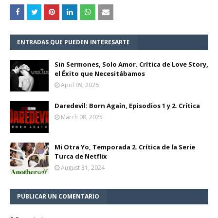
ENTRADAS QUE PUEDEN INTERESARTE
Sin Sermones, Solo Amor. Crítica de Love Story,
el Éxito que Necesitábamos
April 09, 2026
Daredevil: Born Again, Episodios 1 y 2. Crítica
March 08, 2025
Mi Otra Yo, Temporada 2. Crítica de la Serie
Turca de Netflix
August 31, 2024
PUBLICAR UN COMENTARIO