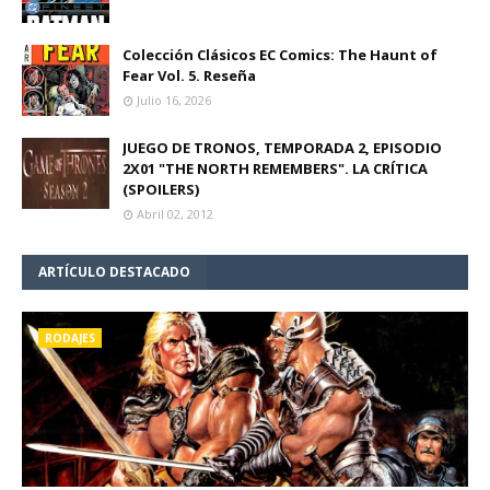
Colección Clásicos EC Comics: The Haunt of
Fear Vol. 5. Reseña
Julio 16, 2026
JUEGO DE TRONOS, TEMPORADA 2, EPISODIO
2X01 "THE NORTH REMEMBERS". LA CRÍTICA
(SPOILERS)
Abril 02, 2012
ARTÍCULO DESTACADO
RODAJES