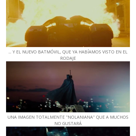
... Y EL NUEVO BATMÓVIL, QUE YA HABÍAMOS VISTO EN EL
RODAJE
UNA IMAGEN TOTALMENTE "NOLANIANA" QUE A MUCHOS
NO GUSTARÁ