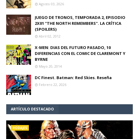
Agosto 03, 2026
JUEGO DE TRONOS, TEMPORADA 2, EPISODIO
2X01 "THE NORTH REMEMBERS". LA CRÍTICA
(SPOILERS)
Abril 02, 2012
X-MEN: DIAS DEL FUTURO PASADO, 10
DIFERENCIAS CON EL COMIC DE CLAREMONT Y
BYRNE
Mayo 20, 2014
DC Finest. Batman: Red Skies. Reseña
Febrero 22, 2026
ARTÍCULO DESTACADO
RODAJES