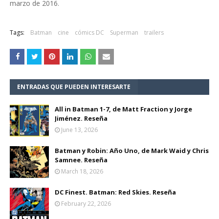
marzo de 2016.
Tags:
Batman
cine
cómics DC
Superman
trailers
ENTRADAS QUE PUEDEN INTERESARTE
All in Batman 1-7, de Matt Fraction y Jorge
Jiménez. Reseña
June 13, 2026
Batman y Robin: Año Uno, de Mark Waid y Chris
Samnee. Reseña
March 18, 2026
DC Finest. Batman: Red Skies. Reseña
February 22, 2026