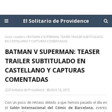
El Solitario de Providence
Inicio
trailers
BATMAN V SUPERMAN: TEASER TRAILER SUBTITULADO
EN CASTELLANO Y CAPTURAS COMENTADAS
BATMAN V SUPERMAN: TEASER
TRAILER SUBTITULADO EN
CASTELLANO Y CAPTURAS
COMENTADAS
El Solitario de Providence
Abril 18, 2015
Con un poco de retraso debido a que hemos pasado el día en
el
Salón Internacional del Cómic de Barcelona
, evento