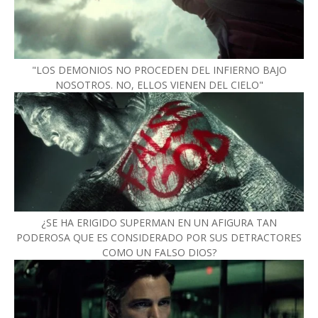
"LOS DEMONIOS NO PROCEDEN DEL INFIERNO BAJO
NOSOTROS. NO, ELLOS VIENEN DEL CIELO"
¿SE HA ERIGIDO SUPERMAN EN UN AFIGURA TAN
PODEROSA QUE ES CONSIDERADO POR SUS DETRACTORES
COMO UN FALSO DIOS?