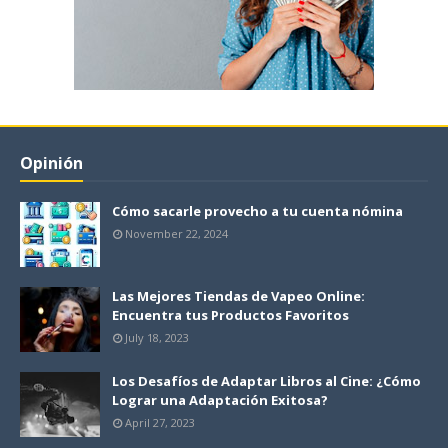
Opinión
Cómo sacarle provecho a tu cuenta nómina
November 22, 2024
Las Mejores Tiendas de Vapeo Online:
Encuentra tus Productos Favoritos
July 18, 2023
Los Desafíos de Adaptar Libros al Cine: ¿Cómo
Lograr una Adaptación Exitosa?
April 27, 2023