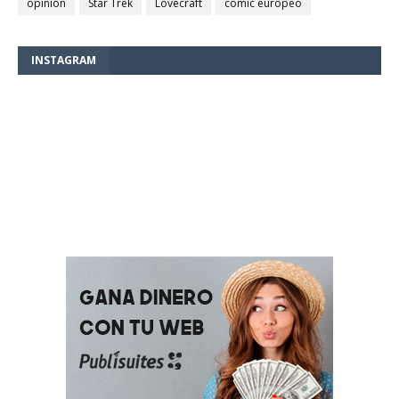
opinión
Star Trek
Lovecraft
comic europeo
INSTAGRAM