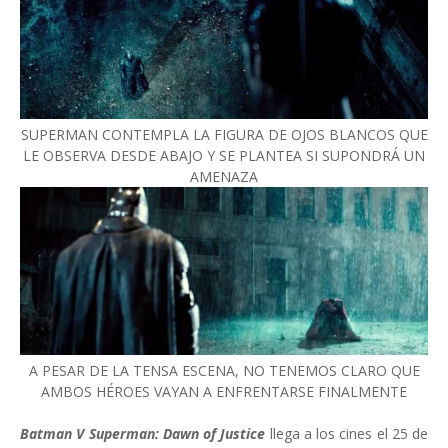
SUPERMAN CONTEMPLA LA FIGURA DE OJOS BLANCOS QUE
LE OBSERVA DESDE ABAJO Y SE PLANTEA SI SUPONDRÁ UN
AMENAZA
A PESAR DE LA TENSA ESCENA, NO TENEMOS CLARO QUE
AMBOS HÉROES VAYAN A ENFRENTARSE FINALMENTE
Batman V Superman: Dawn of Justice
llega a los cines el 25 de