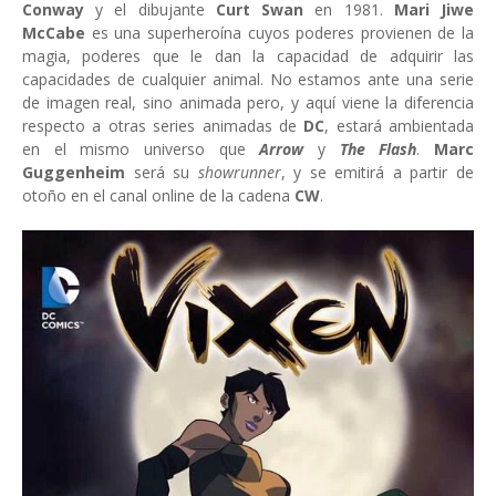
Conway
y el dibujante
Curt Swan
en 1981.
Mari Jiwe
McCabe
es una superheroína cuyos poderes provienen de la
magia, poderes que le dan la capacidad de adquirir las
capacidades de cualquier animal. No estamos ante una serie
de imagen real, sino animada pero, y aquí viene la diferencia
respecto a otras series animadas de
DC
, estará ambientada
en el mismo universo que
Arrow
y
The Flash
.
Marc
Guggenheim
será su
showrunner
, y se emitirá a partir de
otoño en el canal online de la cadena
CW
.