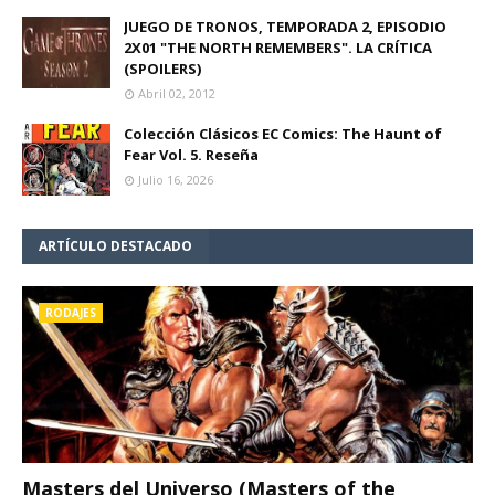
JUEGO DE TRONOS, TEMPORADA 2, EPISODIO
2X01 "THE NORTH REMEMBERS". LA CRÍTICA
(SPOILERS)
Abril 02, 2012
Colección Clásicos EC Comics: The Haunt of
Fear Vol. 5. Reseña
Julio 16, 2026
ARTÍCULO DESTACADO
RODAJES
Masters del Universo (Masters of the