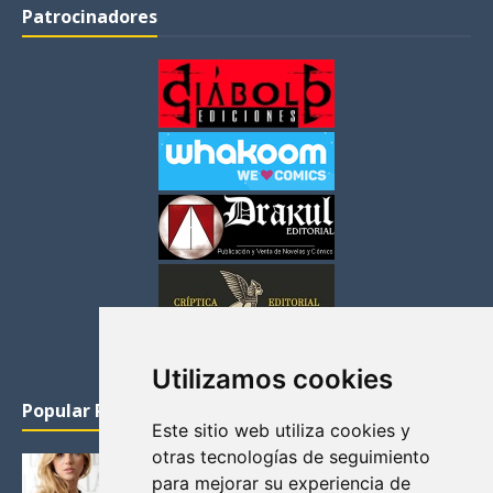
Patrocinadores
Utilizamos cookies
Popular Posts
Este sitio web utiliza cookies y
otras tecnologías de seguimiento
KATHERYN WINNICK: LA ACTRIZ MAS GUAPA DE
para mejorar su experiencia de
VIKINGOS