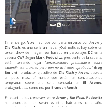
Sin embargo,
Vixen
, aunque comparta universo con
Arrow
y
The Flash
, es una serie animada. ¿Qué noticias hay sobre un
tercer show de imagen real basado en personajes
DC
en la
cadena
CW
? Según
Mark Pedowitz
, presidente de la cadena,
están teniendo lugar
"conversaciones preliminares sobre
expandir ese universo pero aun no lo hemos aprobado."
Greg
Berlanti
, productor ejecutivo de
The Flash
y
Arrow
, desvela
un poco mas, afirmando que están en conversaciones
tempranas sobre una serie centrada en
El Átomo
,
protagonizada, como no, por
Brandon Routh
.
En cuanto a los
crossovers
entre
Arrow
y
The Flash
,
Pedowitz
ha anunciado que serán eventos habituales cada año,