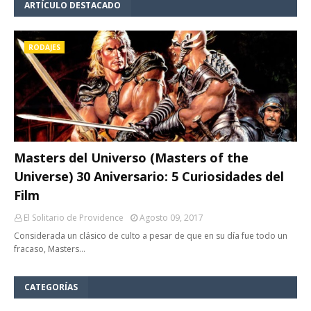
ARTÍCULO DESTACADO
RODAJES
Masters del Universo (Masters of the
Universe) 30 Aniversario: 5 Curiosidades del
Film
El Solitario de Providence
Agosto 09, 2017
Considerada un clásico de culto a pesar de que en su día fue todo un
fracaso, Masters…
CATEGORÍAS