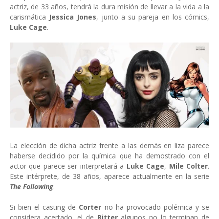
actriz, de 33 años, tendrá la dura misión de llevar a la vida a la
carismática
Jessica Jones
, junto a su pareja en los cómics,
Luke Cage
.
La elección de dicha actriz frente a las demás en liza parece
haberse decidido por la química que ha demostrado con el
actor que parece ser interpretará a
Luke Cage
,
Mile Colter
.
Este intérprete, de 38 años, aparece actualmente en la serie
The Following
.
Si bien el casting de
Corter
no ha provocado polémica y se
considera acertado, el de
Ritter
algunos no lo terminan de