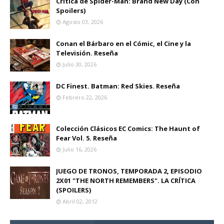
Crítica de Spider-Man: Brand New Day (Con
Spoilers)
Agosto 03, 2026
Conan el Bárbaro en el Cómic, el Cine y la
Televisión. Reseña
Julio 30, 2026
DC Finest. Batman: Red Skies. Reseña
Febrero 22, 2026
Colección Clásicos EC Comics: The Haunt of
Fear Vol. 5. Reseña
Julio 16, 2026
JUEGO DE TRONOS, TEMPORADA 2, EPISODIO
2X01 "THE NORTH REMEMBERS". LA CRÍTICA
(SPOILERS)
Abril 02, 2012