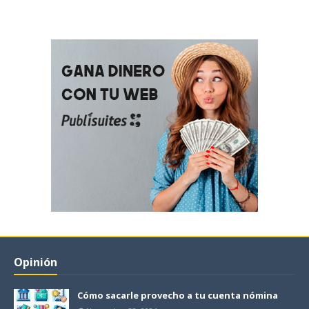
Opinión
Cómo sacarle provecho a tu cuenta nómina