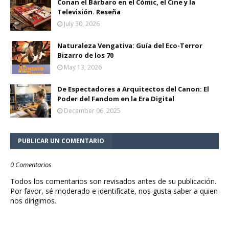
Conan el Bárbaro en el Cómic, el Cine y la
Televisión. Reseña
July 30, 2026
Naturaleza Vengativa: Guía del Eco-Terror
Bizarro de los 70
May 13, 2026
De Espectadores a Arquitectos del Canon: El
Poder del Fandom en la Era Digital
December 06, 2025
PUBLICAR UN COMENTARIO
0 Comentarios
Todos los comentarios son revisados antes de su publicación.
Por favor, sé moderado e identifícate, nos gusta saber a quien
nos dirigimos.