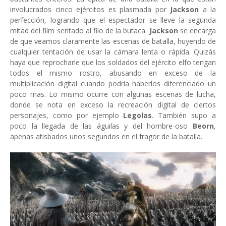
involucrados cinco ejércitos es plasmada por
Jackson
a la
perfección, logrando que el espectador se lleve la segunda
mitad del film sentado al filo de la butaca.
Jackson
se encarga
de que veamos claramente las escenas de batalla, huyendo de
cualquier tentación de usar la cámara lenta o rápida. Quizás
haya que reprocharle que los soldados del ejército elfo tengan
todos el mismo rostro, abusando en exceso de la
multiplicación digital cuando podría haberlos diferenciado un
poco mas. Lo mismo ocurre con algunas escenas de lucha,
donde se nota en exceso la recreación digital de ciertos
personajes, como por ejemplo
Legolas
. También supo a
poco la llegada de las águilas y del hombre-oso
Beorn
,
apenas atisbados unos segundos en el fragor de la batalla.