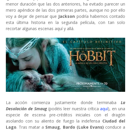
menor duración que las dos anteriores, ha evitado parecer un
mero apéndice de las dos primeras partes, aunque no por ello
voy a dejar de pensar que
Jackson
podría habernos contado
esta última historia en la segunda película, con tan solo
recortar algunas escenas aquí y allá.
La acción comienza justamente donde terminaba
La
Desolación de Smaug
(podéis leer nuestra crítica
aquí
), en una
especie de escena pre-créditos iniciales con el dragón
asolando con su aliento de fuego la indefensa
Ciudad del
Lago
. Tras matar a
Smaug
,
Bardo (Luke Evans)
conduce a