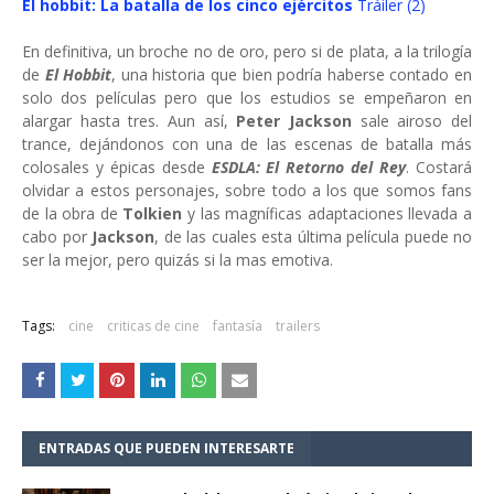
El hobbit: La batalla de los cinco ejércitos
Tráiler (2)
En definitiva, un broche no de oro, pero si de plata, a la trilogía
de
El Hobbit
, una historia que bien podría haberse contado en
solo dos películas pero que los estudios se empeñaron en
alargar hasta tres. Aun así,
Peter Jackson
sale airoso del
trance, dejándonos con una de las escenas de batalla más
colosales y épicas desde
ESDLA: El Retorno del Rey
. Costará
olvidar a estos personajes, sobre todo a los que somos fans
de la obra de
Tolkien
y las magníficas adaptaciones llevada a
cabo por
Jackson
, de las cuales esta última película puede no
ser la mejor, pero quizás si la mas emotiva.
Tags:
cine
criticas de cine
fantasía
trailers
ENTRADAS QUE PUEDEN INTERESARTE