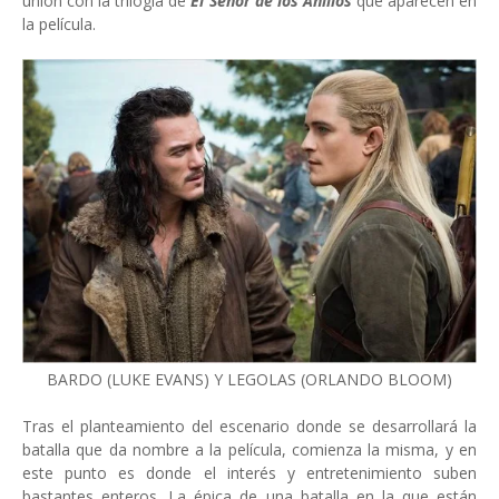
unión con la trilogía de
El Señor de los Anillos
que aparecen en
la película.
BARDO (LUKE EVANS) Y LEGOLAS (ORLANDO BLOOM)
Tras el planteamiento del escenario donde se desarrollará la
batalla que da nombre a la película, comienza la misma, y en
este punto es donde el interés y entretenimiento suben
bastantes enteros. La épica de una batalla en la que están