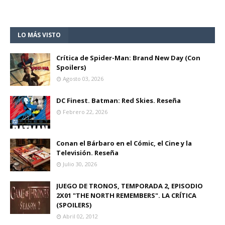
LO MÁS VISTO
Crítica de Spider-Man: Brand New Day (Con
Spoilers)
Agosto 03, 2026
DC Finest. Batman: Red Skies. Reseña
Febrero 22, 2026
Conan el Bárbaro en el Cómic, el Cine y la
Televisión. Reseña
Julio 30, 2026
JUEGO DE TRONOS, TEMPORADA 2, EPISODIO
2X01 "THE NORTH REMEMBERS". LA CRÍTICA
(SPOILERS)
Abril 02, 2012