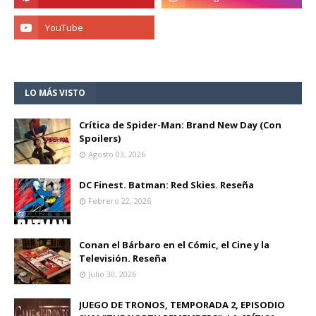
LO MÁS VISTO
Crítica de Spider-Man: Brand New Day (Con
Spoilers)
Agosto 03, 2026
DC Finest. Batman: Red Skies. Reseña
Febrero 22, 2026
Conan el Bárbaro en el Cómic, el Cine y la
Televisión. Reseña
Julio 30, 2026
JUEGO DE TRONOS, TEMPORADA 2, EPISODIO