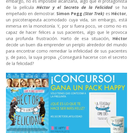
embargo, no es imposible alcanzarla, algo que el protagonista
de la película
Héctor y el Secreto de la Felicidad
se ha
empeñado en demostrar.
Simon Pegg
(Star Trek)
es
Héctor
,
un psicoterapeuta acomodado cuya vida, sin embargo, está
inmersa en la monotonía. Y, por si fuera poco, ve como no es
capaz de hacer felices a sus pacientes, algo que le provoca
una profunda frustración. Harto de esa situación,
Héctor
decide un buen día emprender un periplo alrededor del mundo
para encontrar como remediar la infelicidad de sus pacientes
y, de paso, la suya propia. ¿Conseguirá hacerse con el secreto
de la felicidad?