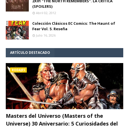
2X01 "THE NORTH REMEMBERS". LA CRÍTICA
(SPOILERS)
Abril 02, 2012
Colección Clásicos EC Comics: The Haunt of
Fear Vol. 5. Reseña
Julio 16, 2026
ARTÍCULO DESTACADO
RODAJES
Masters del Universo (Masters of the
Universe) 30 Aniversario: 5 Curiosidades del