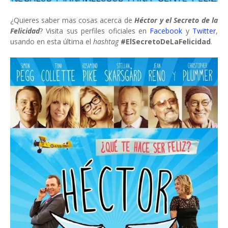
¿Quieres saber mas cosas acerca de
Héctor y el Secreto de la
Felicidad
? Visita sus perfiles oficiales en
Facebook
y
Twitter
,
usando en esta última el
hashtag
#ElSecretoDeLaFelicidad
.