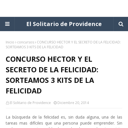
El Solitario de Providence
Inicio
concursos
CONCURSO HECTOR Y EL SECRETO DE LA FELICIDAD:
SORTEAMOS 3 KITS DE LA FELICIDAD
CONCURSO HECTOR Y EL
SECRETO DE LA FELICIDAD:
SORTEAMOS 3 KITS DE LA
FELICIDAD
El Solitario de Providence
Diciembre 20, 2014
La búsqueda de la felicidad es, sin duda alguna, una de las
tareas mas difíciles que una persona puede emprender. Sin