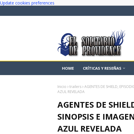
Update cookies preferences
HOME
CRÍTICAS Y RESEÑAS
Inicio
trailers
AGENTES DE SHIELD, EPISODI
AZUL REVELADA
AGENTES DE SHIEL
SINOPSIS E IMAGEN
AZUL REVELADA