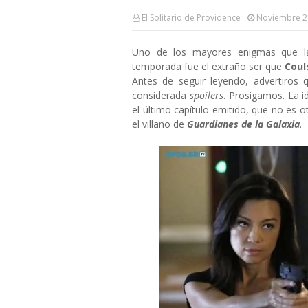
El Solitario de Providence
Noviembre 2
Uno de los mayores enigmas que l
temporada fue el extraño ser que
Cou
Antes de seguir leyendo, advertiros 
considerada
spoilers
. Prosigamos. La i
el último capítulo emitido, que no es o
el villano de
Guardianes de la Galaxia
.