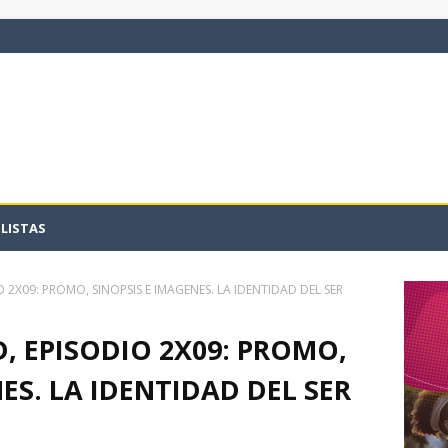
LISTAS
O 2X09: PROMO, SINOPSIS E IMAGENES. LA IDENTIDAD DEL SER
D, EPISODIO 2X09: PROMO,
ES. LA IDENTIDAD DEL SER