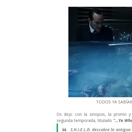
TODOS YA SABÍAM
Os dejo con la sinopsis, la promo 
segunda temporada, titulado
“…Ye Who
S.H.I.E.L.D. descubre la antigu