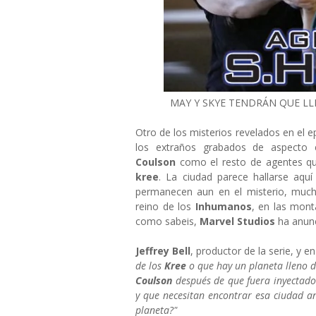
MAY Y SKYE TENDRÁN QUE LL
Otro de los misterios revelados en el 
los extraños grabados de aspecto e
Coulson
como el resto de agentes qu
kree
. La ciudad parece hallarse aquí
permanecen aun en el misterio, muc
reino de los
Inhumanos
, en las mont
como sabeis,
Marvel Studios
ha anunc
Jeffrey Bell
, productor de la serie, y e
de los
Kree
o que hay un planeta lleno d
Coulson
después de que fuera inyectado
y que necesitan encontrar esa ciudad a
planeta?"