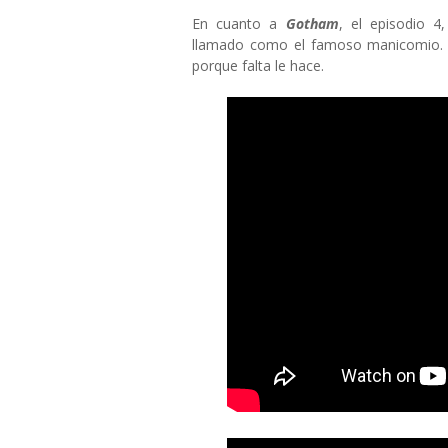
En cuanto a
Gotham
, el episodio 
llamado como el famoso manicomio. V
porque falta le hace.