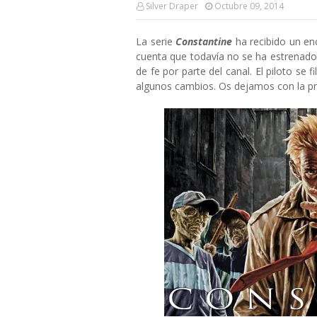
Silver Draper
Octubre 09, 2014
La serie
Constantine
ha recibido un e
cuenta que todavía no se ha estrenado 
de fe por parte del canal. El piloto se 
algunos cambios. Os dejamos con la p