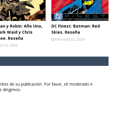
n y Robin: Año Uno,
DC Finest. Batman: Red
rk Waid y Chris
Skies. Reseña
ee. Reseña
February 22, 2026
h 18, 2026
ntes de su publicación. Por favor, sé moderado e
s dirigimos.