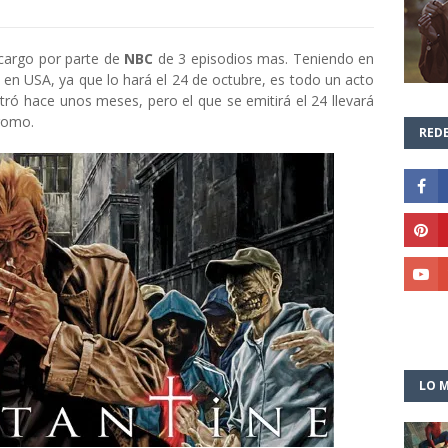
ncargo por parte de
NBC
de 3 episodios mas. Teniendo en
en USA, ya que lo hará el 24 de octubre, es todo un acto
filtró hace unos meses, pero el que se emitirá el 24 llevará
romo.
REDE
LO M