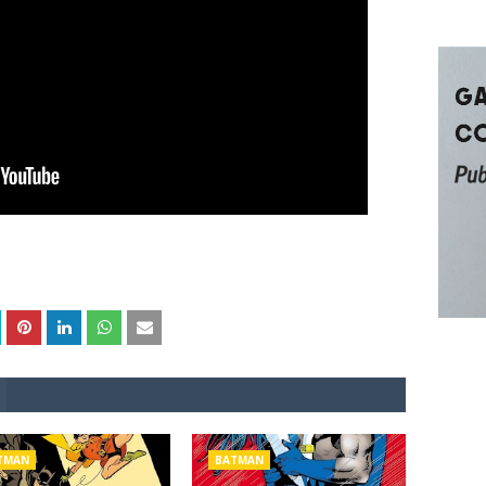
TMAN
BATMAN