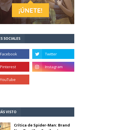
S SOCIALES
ÁS VISTO
Crítica de Spider-Man: Brand