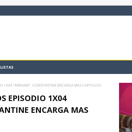
LISTAS
O 1X04 "ARKHAM". CONSTANTINE ENCARGA MAS CAPITULOS
S EPISODIO 1X04
ANTINE ENCARGA MAS