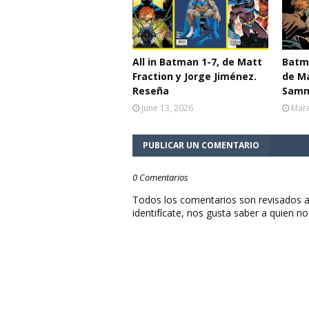
All in Batman 1-7, de Matt
Batma
Fraction y Jorge Jiménez.
de Ma
Reseña
Samn
June 13, 2026
Marc
PUBLICAR UN COMENTARIO
0 Comentarios
Todos los comentarios son revisados a
identifícate, nos gusta saber a quien no