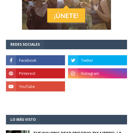
REDES SOCIALES
LO MÁS VISTO
THE WALKING DEAD EPISODIO 3X14 "PREY". LA