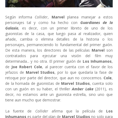
Según informa
Collider
,
Marvel
planea manejar a estos
personajes tal y como ha hecho con
Guardianes de la
Galaxia
, es decir, con un primer libreto de uno de los
guionistas de la casa, que luego pasa al realizador, quien
añade, cambia o elimina detalles de la historia o los
personajes, permaneciendo lo fundamental del primer guión.
De esta manera, los directores de las películas
Marvel
son
contratados para ejecutar una visión del film muy
determinada... y no otra. El primer guión de
Los Inhumanos
,
de
Joe Robert Cole
, al parecer cuenta con el favor de los
jefazos de
Marvel Studios
, por lo que quedaría la fase de
retoque por parte del director, que aun no conocemos.
Cole
,
de la hornada de guionistas de
Marvel Studios
, cuenta solo
con un guión en su haber, el thriller
Amber Lake
(2011), es
decir, no estamos ante un guionista estrella, sino uno que
tiene aun mucho que demostrar.
La fuente de
Collider
afirma que la película de
Los
Inhumanos
es parte del plan de
Marvel Studios
no solo para