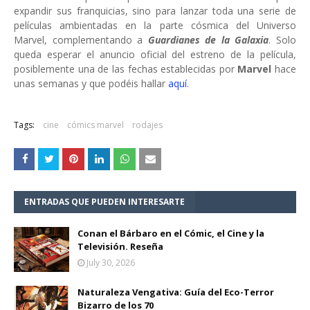
expandir sus franquicias, sino para lanzar toda una serie de
películas ambientadas en la parte cósmica del Universo
Marvel, complementando a
Guardianes de la Galaxia
. Solo
queda esperar el anuncio oficial del estreno de la película,
posiblemente una de las fechas establecidas por
Marvel
hace
unas semanas y que podéis hallar
aquí
.
Tags:
cine
cómics marvel
rodajes
ENTRADAS QUE PUEDEN INTERESARTE
Conan el Bárbaro en el Cómic, el Cine y la
Televisión. Reseña
July 30, 2026
Naturaleza Vengativa: Guía del Eco-Terror
Bizarro de los 70