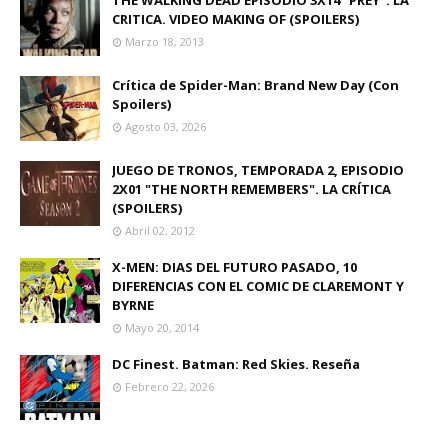
CRITICA. VIDEO MAKING OF (SPOILERS)
Marzo 18, 2013
Crítica de Spider-Man: Brand New Day (Con
Spoilers)
Agosto 03, 2026
JUEGO DE TRONOS, TEMPORADA 2, EPISODIO
2X01 "THE NORTH REMEMBERS". LA CRÍTICA
(SPOILERS)
Abril 02, 2012
X-MEN: DIAS DEL FUTURO PASADO, 10
DIFERENCIAS CON EL COMIC DE CLAREMONT Y
BYRNE
Mayo 20, 2014
DC Finest. Batman: Red Skies. Reseña
Febrero 22, 2026