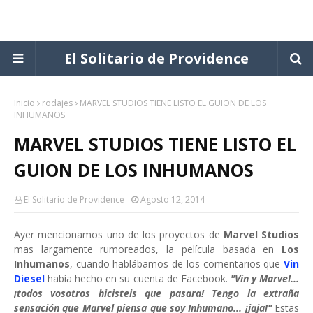
El Solitario de Providence
Inicio
rodajes
MARVEL STUDIOS TIENE LISTO EL GUION DE LOS
INHUMANOS
MARVEL STUDIOS TIENE LISTO EL
GUION DE LOS INHUMANOS
El Solitario de Providence
Agosto 12, 2014
Ayer mencionamos uno de los proyectos de
Marvel Studios
mas largamente rumoreados, la película basada en
Los
Inhumanos
, cuando hablábamos de los comentarios que
Vin
Diesel
había hecho en su cuenta de Facebook.
"Vin y Marvel...
¡todos vosotros hicisteis que pasara! Tengo la extraña
sensación que Marvel piensa que soy Inhumano... ¡jaja!"
Estas