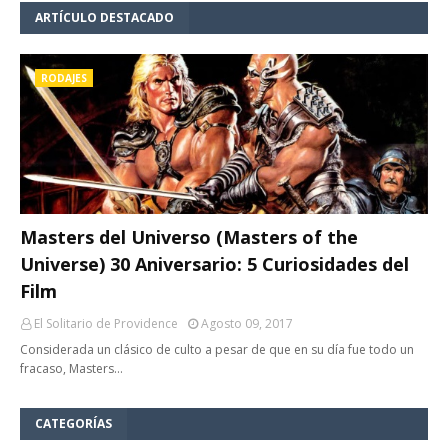
ARTÍCULO DESTACADO
RODAJES
Masters del Universo (Masters of the
Universe) 30 Aniversario: 5 Curiosidades del
Film
El Solitario de Providence
Agosto 09, 2017
Considerada un clásico de culto a pesar de que en su día fue todo un
fracaso, Masters…
CATEGORÍAS