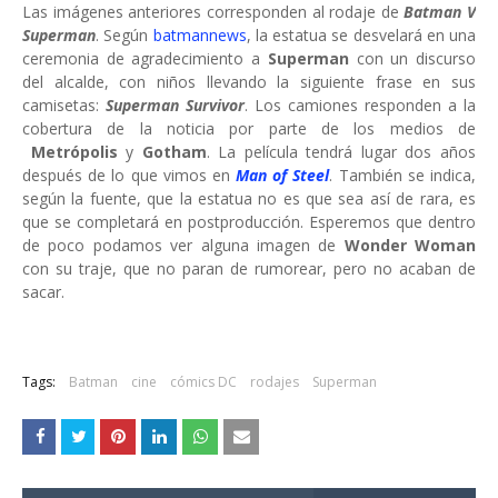
Las imágenes anteriores corresponden al rodaje de
Batman V
Superman
. Según
batmannews
, la estatua se desvelará en una
ceremonia de agradecimiento a
Superman
con un discurso
del alcalde, con niños llevando la siguiente frase en sus
camisetas:
Superman
Survivor
. Los camiones responden a la
cobertura de la noticia por parte de los medios de
Metrópolis
y
Gotham
. La película tendrá lugar dos años
después de lo que vimos en
Man of Steel
. También se indica,
según la fuente, que la estatua no es que sea así de rara, es
que se completará en postproducción. Esperemos que dentro
de poco podamos ver alguna imagen de
Wonder Woman
con su traje, que no paran de rumorear, pero no acaban de
sacar.
Tags:
Batman
cine
cómics DC
rodajes
Superman