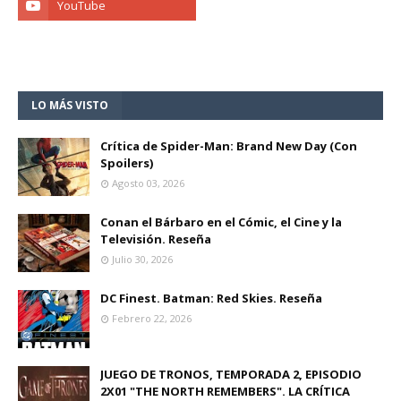
LO MÁS VISTO
Crítica de Spider-Man: Brand New Day (Con
Spoilers)
Agosto 03, 2026
Conan el Bárbaro en el Cómic, el Cine y la
Televisión. Reseña
Julio 30, 2026
DC Finest. Batman: Red Skies. Reseña
Febrero 22, 2026
JUEGO DE TRONOS, TEMPORADA 2, EPISODIO
2X01 "THE NORTH REMEMBERS". LA CRÍTICA