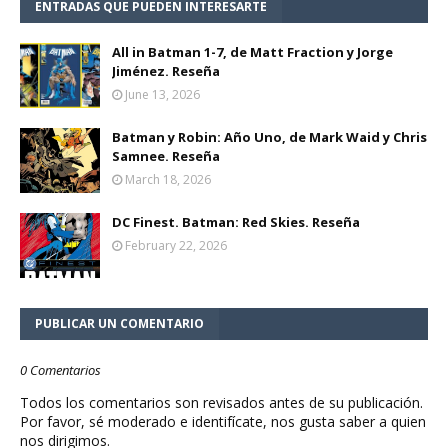
ENTRADAS QUE PUEDEN INTERESARTE
All in Batman 1-7, de Matt Fraction y Jorge
Jiménez. Reseña
June 13, 2026
Batman y Robin: Año Uno, de Mark Waid y Chris
Samnee. Reseña
March 18, 2026
DC Finest. Batman: Red Skies. Reseña
February 22, 2026
PUBLICAR UN COMENTARIO
0 Comentarios
Todos los comentarios son revisados antes de su publicación.
Por favor, sé moderado e identifícate, nos gusta saber a quien
nos dirigimos.