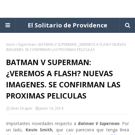
El Solitario de Providence
Inicio
Superman
BATMAN V SUPERMAN: ¿VEREMOS A FLASH? NUEVAS
IMAGENES. SE CONFIRMAN LAS PROXIMAS PELICULAS
BATMAN V SUPERMAN:
¿VEREMOS A FLASH? NUEVAS
IMAGENES. SE CONFIRMAN LAS
PROXIMAS PELICULAS
Silver Draper
Junio 16, 2014
Importantes novedades respecto a
Batman V Superman
. Por
un lado,
Kevin Smith
, que casi pareciera que tenga línea