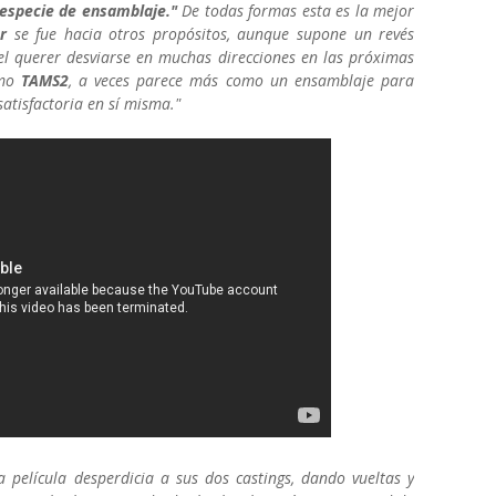
especie de ensamblaje."
De todas formas esta es la mejor
r
se fue hacia otros propósitos, aunque supone un revés
el querer desviarse en muchas direcciones en las próximas
omo
TAMS2
, a veces parece más como un ensamblaje para
atisfactoria en sí misma."
a película desperdicia a sus dos castings, dando vueltas y