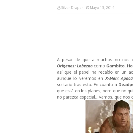
Silver Draper
Mayo 13, 2014
A pesar de que a muchos no nos di
Orígenes: Lobezno
como
Gambito
,
Ho
así que el papel ha recaído en un
aunque lo veremos en
X-Men: Apocal
solitario tras ésta. En cuanto a
Deadp
que está en los planes, pero que no qu
no parezca especial... Vamos, que nos 