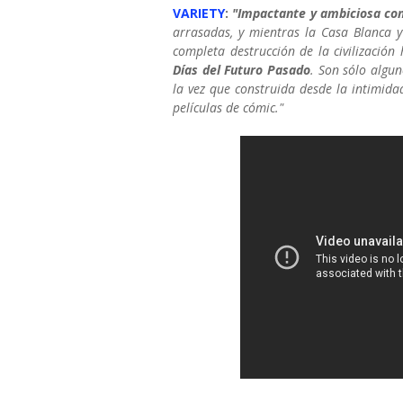
VARIETY
:
"Impactante y ambiciosa con
arrasadas, y mientras la Casa Blanca y 
completa destrucción de la civilizaci
Días del Futuro Pasado
. Son sólo algu
la vez que construida desde la intimida
películas de cómic."