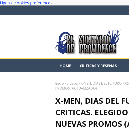
Update cookies preferences
HOME
CRÍTICAS Y RESEÑAS
Inicio
videos
X-MEN, DIAS DEL FUTURO PA
PROMOS (ACTUALIZADO)
X-MEN, DIAS DEL 
CRITICAS. ELEGID
NUEVAS PROMOS (