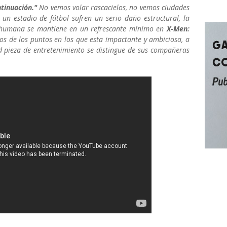
tinuación."
No vemos volar rascacielos, no vemos ciudades
un estadio de fútbol sufren un serio daño estructural, la
ón humana se mantiene en un refrescante mínimo en
X-Men:
nos de los puntos en los que esta impactante y ambiciosa, a
d pieza de entretenimiento se distingue de sus compañeras