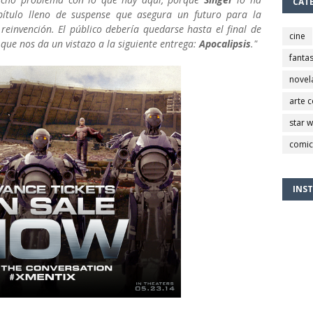
CAT
ítulo lleno de suspense que asegura un futuro para la
 reinvención. El público debería quedarse hasta el final de
cine
que nos da un vistazo a la siguiente entrega:
Apocalipsis
."
fantas
novel
arte 
star 
comic
INS