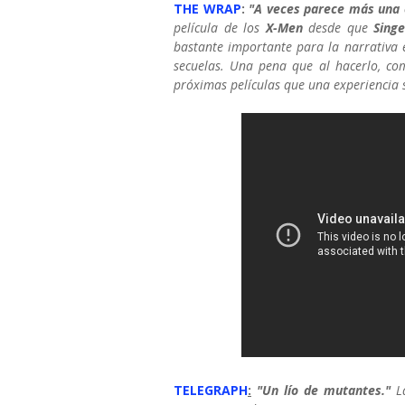
THE WRAP
:
"A veces parece más una 
película de los
X-Men
desde que
Singe
bastante importante para la narrativa 
secuelas. Una pena que al hacerlo, c
próximas películas que una experiencia s
TELEGRAPH
:
"Un lío de mutantes."
L