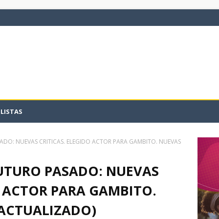
LISTAS
SADO: NUEVAS CRITICAS. ELEGIDO ACTOR PARA GAMBITO. NUEVAS
FUTURO PASADO: NUEVAS
O ACTOR PARA GAMBITO.
ACTUALIZADO)