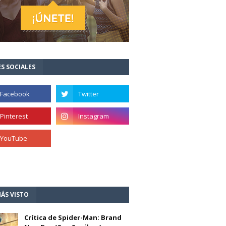
S SOCIALES
ÁS VISTO
Crítica de Spider-Man: Brand