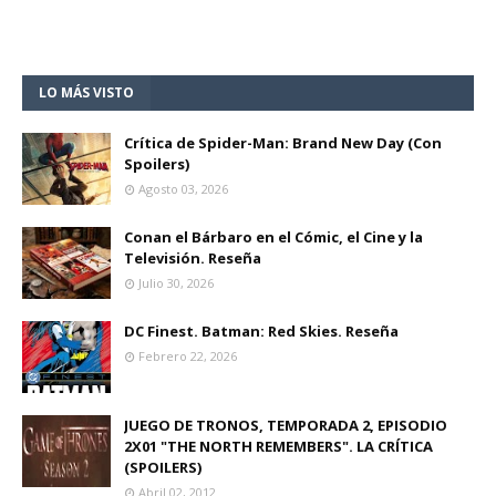
LO MÁS VISTO
Crítica de Spider-Man: Brand New Day (Con
Spoilers)
Agosto 03, 2026
Conan el Bárbaro en el Cómic, el Cine y la
Televisión. Reseña
Julio 30, 2026
DC Finest. Batman: Red Skies. Reseña
Febrero 22, 2026
JUEGO DE TRONOS, TEMPORADA 2, EPISODIO
2X01 "THE NORTH REMEMBERS". LA CRÍTICA
(SPOILERS)
Abril 02, 2012