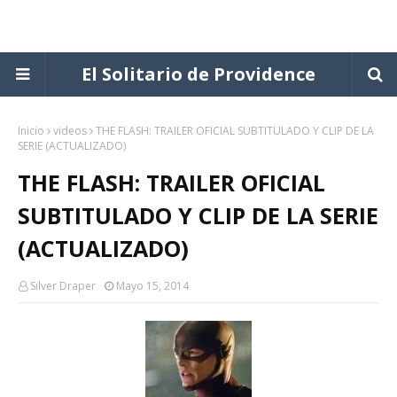
El Solitario de Providence
Inicio
videos
THE FLASH: TRAILER OFICIAL SUBTITULADO Y CLIP DE LA
SERIE (ACTUALIZADO)
THE FLASH: TRAILER OFICIAL
SUBTITULADO Y CLIP DE LA SERIE
(ACTUALIZADO)
Silver Draper
Mayo 15, 2014