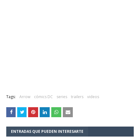
Tags:
Arrow
cómics DC
series
trailers
videos
ENTRADAS QUE PUEDEN INTERESARTE