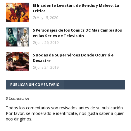
El Incidente Leviatán, de Bendis y Maleev. La
Crítica
May 15, 2020
5 Personajes de los Cómics DC Más Cambiados
en las Series de Televisión
June 26, 2019
5 Bodas de Superhéroes Donde Ocurrió el
Desastre
June 24, 2019
PUBLICAR UN COMENTARIO
0 Comentarios
Todos los comentarios son revisados antes de su publicación.
Por favor, sé moderado e identifícate, nos gusta saber a quien
nos dirigimos.