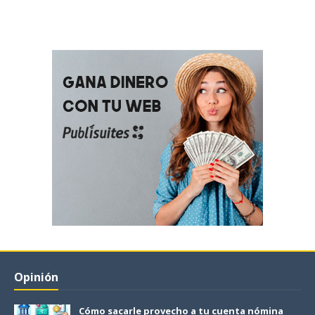
Opinión
Cómo sacarle provecho a tu cuenta nómina