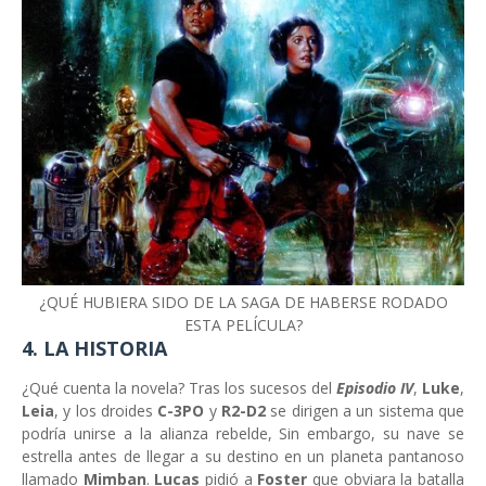
¿QUÉ HUBIERA SIDO DE LA SAGA DE HABERSE RODADO
ESTA PELÍCULA?
4. LA HISTORIA
¿Qué cuenta la novela? Tras los sucesos del
Episodio IV
,
Luke
,
Leia
, y los droides
C-3PO
y
R2-D2
se dirigen a un sistema que
podría unirse a la alianza rebelde, Sin embargo, su nave se
estrella antes de llegar a su destino en un planeta pantanoso
llamado
Mimban
.
Lucas
pidió a
Foster
que obviara la batalla