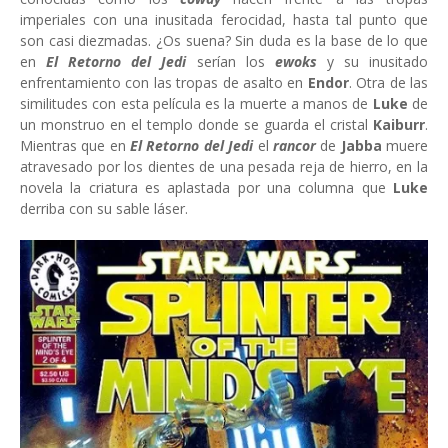
imperiales con una inusitada ferocidad, hasta tal punto que
son casi diezmadas. ¿Os suena? Sin duda es la base de lo que
en
El Retorno del Jedi
serían los
ewoks
y su inusitado
enfrentamiento con las tropas de asalto en
Endor
. Otra de las
similitudes con esta película es la muerte a manos de
Luke
de
un monstruo en el templo donde se guarda el cristal
Kaiburr
.
Mientras que en
El Retorno del Jedi
el
rancor
de
Jabba
muere
atravesado por los dientes de una pesada reja de hierro, en la
novela la criatura es aplastada por una columna que
Luke
derriba con su sable láser.