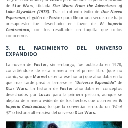
de
Star Wars
, titulada
Star Wars: From the Adventures of
Luke Skywalker (1976)
.
Tras el rotundo éxito de
Una Nueva
Esperanza
, el guión de
Foster
para filmar una secuela de bajo
presupuesto
fue desechado en favor de
El Imperio
Contraataca
, con los resultados en taquilla que todos
conocemos.
3. EL NACIMIENTO DEL UNIVERSO
EXPANDIDO
La novela de
Foster
, sin embargo, fue publicada en 1978,
convirtiéndose de esta manera en el primer libro (que no
cómic, ya que
Marvel
ostenta ese honor) que ahondaba en lo
que mas tarde pasó a llamarse el
"Universo Expandido"
de
Star Wars
. La historia de
Foster
ahondaba en conceptos
desechados por
Lucas
para la primera película, aunque se
alejaba de manera evidente de los hechos que ocurren en
El
Imperio Contraataca
, lo que la convertían en todo un
"What
if?"
o historia alternativa del universo
Star Wars
.