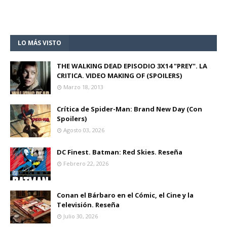
LO MÁS VISTO
THE WALKING DEAD EPISODIO 3X14 "PREY". LA
CRITICA. VIDEO MAKING OF (SPOILERS)
Marzo 18, 2013
Crítica de Spider-Man: Brand New Day (Con
Spoilers)
Agosto 03, 2026
DC Finest. Batman: Red Skies. Reseña
Febrero 22, 2026
Conan el Bárbaro en el Cómic, el Cine y la
Televisión. Reseña
Julio 30, 2026