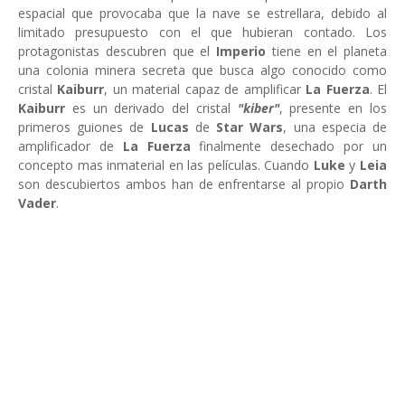
espacial que provocaba que la nave se estrellara, debido al
limitado presupuesto con el que hubieran contado. Los
protagonistas descubren que el
Imperio
tiene en el planeta
una colonia minera secreta que busca algo conocido como
cristal
Kaiburr
, un material capaz de amplificar
La Fuerza
. El
Kaiburr
es un derivado del cristal
"kiber"
, presente en los
primeros guiones de
Lucas
de
Star Wars
, una especia de
amplificador de
La Fuerza
finalmente desechado por un
concepto mas inmaterial en las películas. Cuando
Luke
y
Leia
son descubiertos ambos han de enfrentarse al propio
Darth
Vader
.