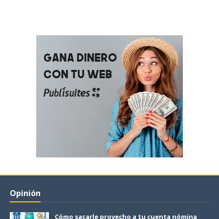
Opinión
Cómo sacarle provecho a tu cuenta nómina