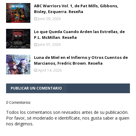
ABC Warriors Vol. 1, de Pat Mills, Gibbons,
Bisley, Ezquerra. Reseña
June 09, 2026
Lo que Queda Cuando Arden las Estrellas, de
P.L. McMillan. Reseña
June 01, 2026
Luna de Miel en el Infierno y Otros Cuentos de
Marcianos, Fredric Brown. Reseña
April 14, 2026
PUBLICAR UN COMENTARIO
0 Comentarios
Todos los comentarios son revisados antes de su publicación.
Por favor, sé moderado e identifícate, nos gusta saber a quien
nos dirigimos.