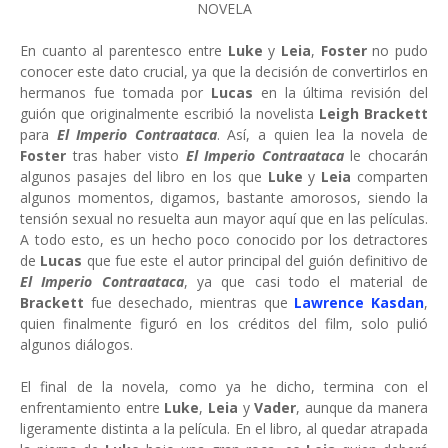
NOVELA
En cuanto al parentesco entre
Luke
y
Leia
,
Foster
no pudo
conocer este dato crucial, ya que la decisión de convertirlos en
hermanos fue tomada por
Lucas
en la última revisión del
guión que originalmente escribió la novelista
Leigh Brackett
para
El Imperio Contraataca
. Así, a quien lea la novela de
Foster
tras haber visto
El Imperio Contraataca
le chocarán
algunos pasajes del libro en los que
Luke
y
Leia
comparten
algunos momentos, digamos, bastante amorosos, siendo la
tensión sexual no resuelta aun mayor aquí que en las películas.
A todo esto, es un hecho poco conocido por los detractores
de
Lucas
que fue este el autor principal del guión definitivo de
El Imperio Contraataca
, ya que casi todo el material de
Brackett
fue desechado, mientras que
Lawrence Kasdan
,
quien finalmente figuró en los créditos del film, solo pulió
algunos diálogos.
El final de la novela, como ya he dicho, termina con el
enfrentamiento entre
Luke
,
Leia
y
Vader
, aunque da manera
ligeramente distinta a la película. En el libro, al quedar atrapada