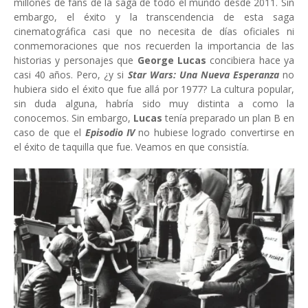
millones de fans de la saga de todo el mundo desde 2011. Sin
embargo, el éxito y la transcendencia de esta saga
cinematográfica casi que no necesita de días oficiales ni
conmemoraciones que nos recuerden la importancia de las
historias y personajes que
George Lucas
concibiera hace ya
casi 40 años. Pero, ¿y si
Star Wars: Una Nueva Esperanza
no
hubiera sido el éxito que fue allá por 1977? La cultura popular,
sin duda alguna, habría sido muy distinta a como la
conocemos. Sin embargo,
Lucas
tenía preparado un plan B en
caso de que el
Episodio IV
no hubiese logrado convertirse en
el éxito de taquilla que fue. Veamos en que consistía.