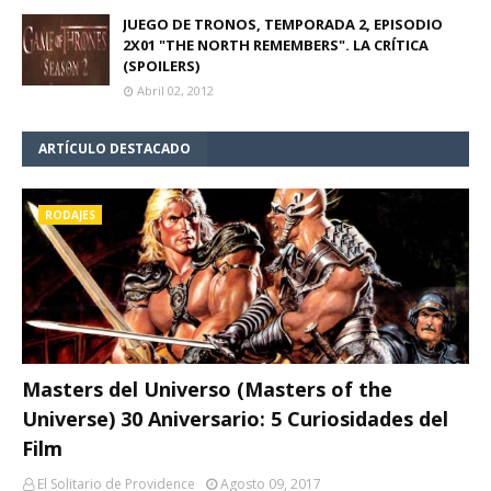
JUEGO DE TRONOS, TEMPORADA 2, EPISODIO
2X01 "THE NORTH REMEMBERS". LA CRÍTICA
(SPOILERS)
Abril 02, 2012
ARTÍCULO DESTACADO
RODAJES
Masters del Universo (Masters of the
Universe) 30 Aniversario: 5 Curiosidades del
Film
El Solitario de Providence
Agosto 09, 2017