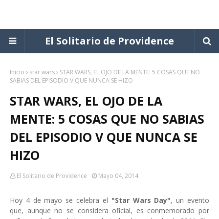
El Solitario de Providence
Inicio
star wars
STAR WARS, EL OJO DE LA MENTE: 5 COSAS QUE NO
SABIAS DEL EPISODIO V QUE NUNCA SE HIZO
STAR WARS, EL OJO DE LA
MENTE: 5 COSAS QUE NO SABIAS
DEL EPISODIO V QUE NUNCA SE
HIZO
El Solitario de Providence
Mayo 04, 2014
Hoy 4 de mayo se celebra el
"Star Wars Day"
, un evento
que, aunque no se considera oficial, es conmemorado por