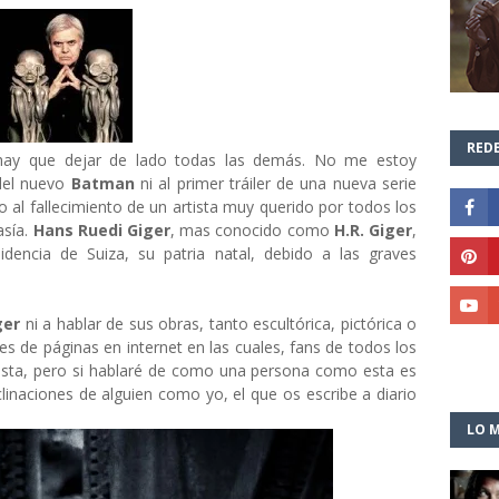
REDE
s hay que dejar de lado todas las demás. No me estoy
 del nuevo
Batman
ni al primer tráiler de una nueva serie
 al fallecimiento de un artista muy querido por todos los
asía.
Hans Ruedi Giger
, mas conocido como
H.R. Giger
,
dencia de Suiza, su patria natal, debido a las graves
ger
ni a hablar de sus obras, tanto escultórica, pictórica o
s de páginas en internet en las cuales, fans de todos los
rtista, pero si hablaré de como una persona como esta es
clinaciones de alguien como yo, el que os escribe a diario
LO M