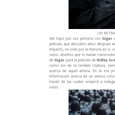
UN RETRA
Me topo por vez primera con
Giger
película, que descubro años después de
impactó, no solo por la historia en si, 
suizo, diseños que lo harían merecedo
de
Giger
para la película de
Ridley Sc
como los de la temible criatura, se
acerca de aquel artista. En la era pr
información acerca de un artista co
través de las cuales empecé a indaga
suizo.