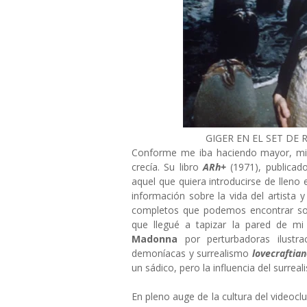
GIGER EN EL SET DE 
Conforme me iba haciendo mayor, mi c
crecía. Su libro
ARh+
(1971), publica
aquel que quiera introducirse de lleno
información sobre la vida del artista y
completos que podemos encontrar s
que llegué a tapizar la pared de mi
Madonna
por perturbadoras ilust
demoníacas y surrealismo
lovecraftia
un sádico, pero la influencia del surrea
En pleno auge de la cultura del videocl