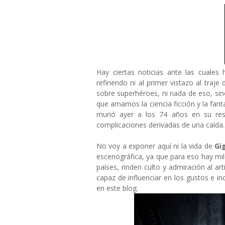
Hay ciertas noticias ante las cuale
refiriendo ni al primer vistazo al traje
sobre superhéroes, ni nada de eso, sino
que amamos la ciencia ficción y la fant
murió ayer a los 74 años en su resi
complicaciones derivadas de una caída.
No voy a exponer aquí ni la vida de
Gi
escenográfica, ya que para eso hay mile
países, rinden culto y admiración al a
capaz de influenciar en los gustos e in
en este blog.