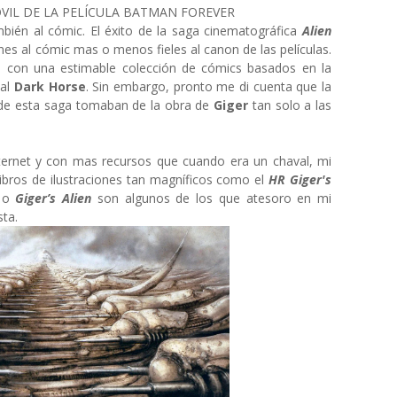
VIL DE LA PELÍCULA BATMAN FOREVER
bién al cómic. El éxito de la saga cinematográfica
Alien
nes al cómic mas o menos fieles al canon de las películas.
con una estimable colección de cómics basados en la
ial
Dark Horse
. Sin embargo, pronto me di cuenta que la
 de esta saga tomaban de la obra de
Giger
tan solo a las
ternet y con mas recursos que cuando era un chaval, mi
Libros de ilustraciones tan magníficos como el
HR Giger's
o
Giger’s Alien
son algunos de los que atesoro en mi
sta.