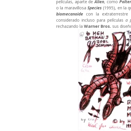
películas, aparte de
Alien
, como
Polter
o la maravillosa
Species
(1995), en la
biomecanoide
con la extraterrestre
considerado incluso para películas
a p
rechazando la
Warner Bros.
sus diseñ