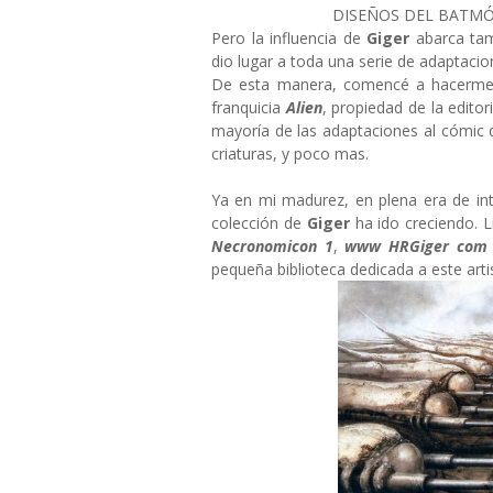
DISEÑOS DEL BATMÓ
Pero la influencia de
Giger
abarca tam
dio lugar a toda una serie de adaptacio
De esta manera, comencé a hacerme 
franquicia
Alien
, propiedad de la editor
mayoría de las adaptaciones al cómic
criaturas, y poco mas.
Ya en mi madurez, en plena era de in
colección de
Giger
ha ido creciendo. 
Necronomicon 1
,
www HRGiger com
pequeña biblioteca dedicada a este arti