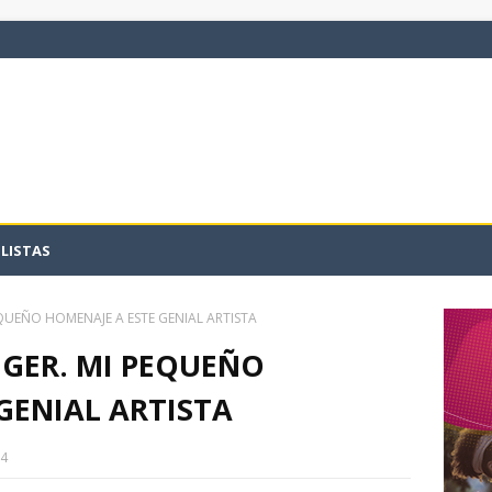
LISTAS
EQUEÑO HOMENAJE A ESTE GENIAL ARTISTA
IGER. MI PEQUEÑO
GENIAL ARTISTA
14