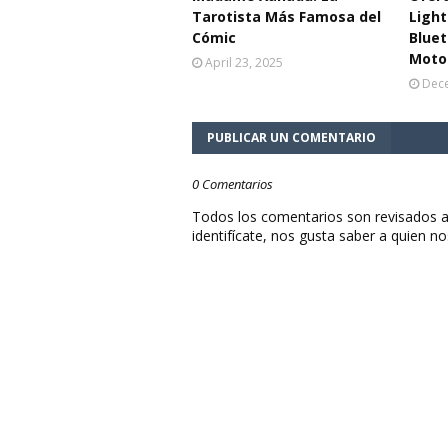
Tarotista Más Famosa del
Light
Cómic
Bluet
Moto
April 23, 2025
Dece
PUBLICAR UN COMENTARIO
0 Comentarios
Todos los comentarios son revisados a
identifícate, nos gusta saber a quien no