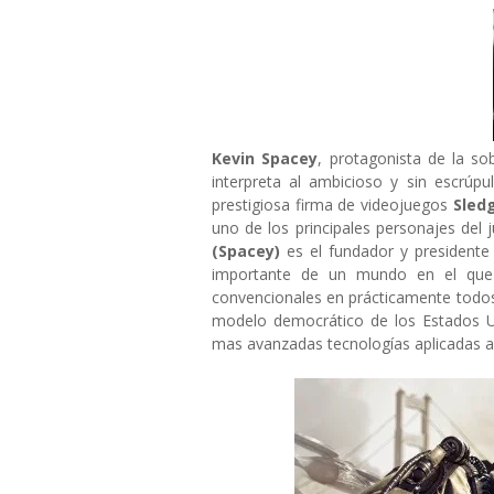
Kevin Spacey
, protagonista de la sob
interpreta al ambicioso y sin escrúp
prestigiosa firma de videojuegos
Sled
uno de los principales personajes del
(Spacey)
es el fundador y presidente 
importante de un mundo en el que l
convencionales en prácticamente todos
modelo democrático de los Estados Un
mas avanzadas tecnologías aplicadas a 