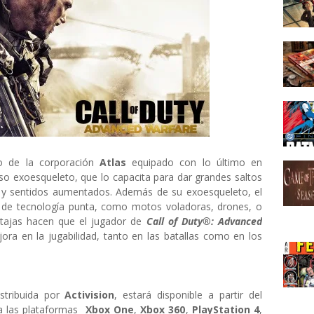
o de la corporación
Atlas
equipado con lo último en
o exoesqueleto, que lo capacita para dar grandes saltos
ad y sentidos aumentados. Además de su exoesqueleto, el
 de tecnología punta, como motos voladoras, drones, o
ntajas hacen que el jugador de
Call of Duty®: Advanced
ra en la jugabilidad, tanto en las batallas como en los
istribuida por
Activision
, estará disponible a partir del
a las plataformas
Xbox One
,
Xbox 360
,
PlayStation 4
,