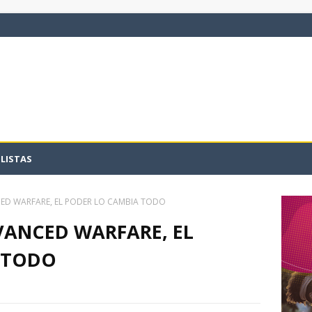
LISTAS
ED WARFARE, EL PODER LO CAMBIA TODO
VANCED WARFARE, EL
 TODO