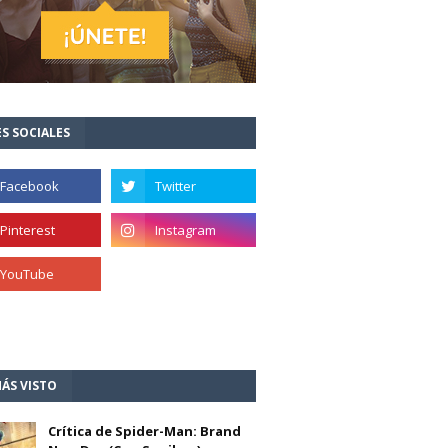
S SOCIALES
ÁS VISTO
Crítica de Spider-Man: Brand