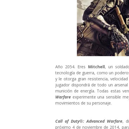
Año 2054. Eres
Mitchell
, un soldad
tecnología de guerra, como un poderos
y le otorga gran resistencia, velocid
jugador dispondrá de todo un arsenal
munición de energía. Todas estas ve
Warfare
experimente una sensible mejo
movimientos de su personaje.
Call of Duty®: Advanced Warfare
, d
próximo 4 de noviembre de 2014, par