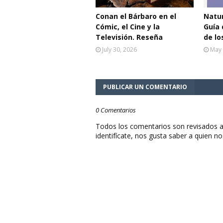
Conan el Bárbaro en el
Natur
Cómic, el Cine y la
Guía 
Televisión. Reseña
de lo
July 30, 2026
May 
PUBLICAR UN COMENTARIO
0 Comentarios
Todos los comentarios son revisados a
identifícate, nos gusta saber a quien no