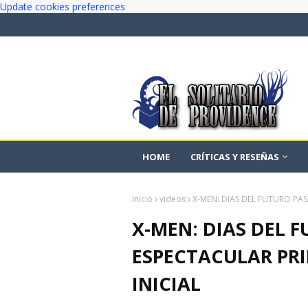
Update cookies preferences
HOME
CRÍTICAS Y RESEÑAS
Inicio
videos
X-MEN: DIAS DEL FUTURO PAS
X-MEN: DIAS DEL 
ESPECTACULAR PRI
INICIAL