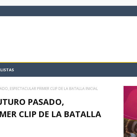
LISTAS
ADO, ESPECTACULAR PRIMER CLIP DE LA BATALLA INICIAL
FUTURO PASADO,
MER CLIP DE LA BATALLA