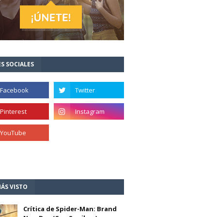
S SOCIALES
ÁS VISTO
Crítica de Spider-Man: Brand