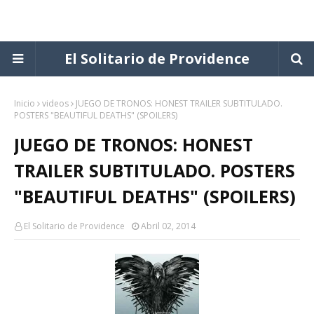
El Solitario de Providence
Inicio
videos
JUEGO DE TRONOS: HONEST TRAILER SUBTITULADO.
POSTERS "BEAUTIFUL DEATHS" (SPOILERS)
JUEGO DE TRONOS: HONEST
TRAILER SUBTITULADO. POSTERS
"BEAUTIFUL DEATHS" (SPOILERS)
El Solitario de Providence
Abril 02, 2014