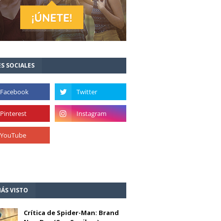
S SOCIALES
ÁS VISTO
Crítica de Spider-Man: Brand