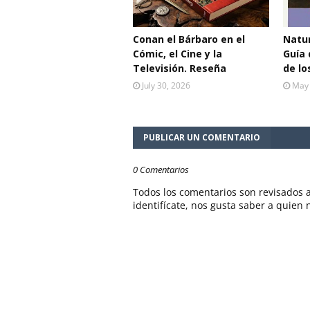
Conan el Bárbaro en el
Natur
Cómic, el Cine y la
Guía 
Televisión. Reseña
de lo
July 30, 2026
May 
PUBLICAR UN COMENTARIO
0 Comentarios
Todos los comentarios son revisados a
identifícate, nos gusta saber a quien 