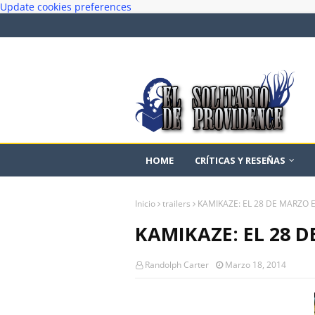
Update cookies preferences
HOME
CRÍTICAS Y RESEÑAS
Inicio
trailers
KAMIKAZE: EL 28 DE MARZO 
KAMIKAZE: EL 28 
Randolph Carter
Marzo 18, 2014