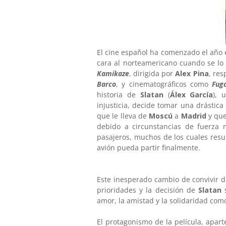
El cine español ha comenzado el añ
cara al norteamericano cuando se lo
Kamikaze
, dirigida por
Alex Pina
, re
Barco
, y cinematográficos como
Fug
historia de
Slatan
(
Álex García
), 
injusticia, decide tomar una drástica
que le lleva de
Moscú
a
Madrid
y que
debido a circunstancias de fuerza 
pasajeros, muchos de los cuales resu
avión pueda partir finalmente.
Este inesperado cambio de convivir d
prioridades y la decisión de
Slatan
amor, la amistad y la solidaridad co
El protagonismo de la película, apa