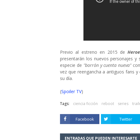
Previo al estreno en 2015 de
Heroe
presentarán los nuevos personajes y 
especie de
"borrón y cuenta nueva"
con 
vez que reengancha a antiguos fans y c
su día.
(
Spoiler TV
)
Tags:
ciencia ficción
reboot
series
trail
Facebook
Twitter
ENTRADAS QUE PUEDEN INTERESARTE