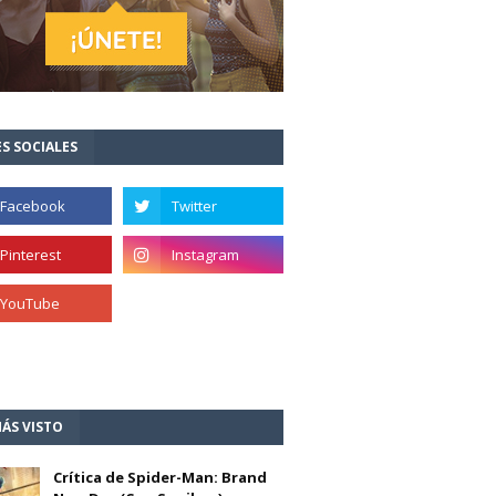
S SOCIALES
ÁS VISTO
Crítica de Spider-Man: Brand