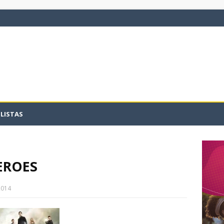
LISTAS
EROES
2014