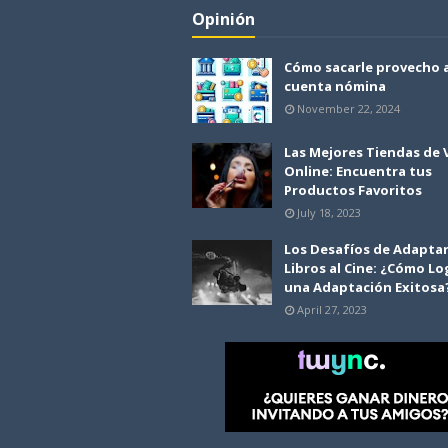
Opinión
Cómo sacarle provecho 
cuenta nómina
November 22, 2024
Las Mejores Tiendas de
Online: Encuentra tus
Productos Favoritos
July 18, 2023
Los Desafíos de Adapta
Libros al Cine: ¿Cómo Lo
una Adaptación Exitosa
April 27, 2023