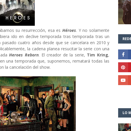
rábamos su resurrección, esa es
Héroes
. Y no solamente
biera ido en declive temporada tras temporada tras un
REDE
an pasado cuatro años desde que se cancelara en 2010 y
licablemente, la cadena planea resucitar la serie con una
ulada
Heroes Reborn
. El creador de la serie,
Tim Kring
,
, en una temporada que, suponemos, rematará todas las
on la cancelación del show.
LO M