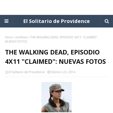
El Solitario de Providence
Inicio
zombies
THE WALKING DEAD, EPISODIO 4X11 "CLAIMED":
NUEVAS FOTOS
THE WALKING DEAD, EPISODIO
4X11 "CLAIMED": NUEVAS FOTOS
El Solitario de Providence
Febrero 23, 2014