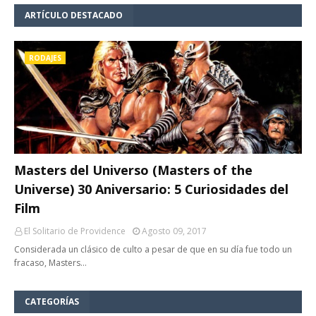
ARTÍCULO DESTACADO
RODAJES
Masters del Universo (Masters of the
Universe) 30 Aniversario: 5 Curiosidades del
Film
El Solitario de Providence
Agosto 09, 2017
Considerada un clásico de culto a pesar de que en su día fue todo un
fracaso, Masters…
CATEGORÍAS