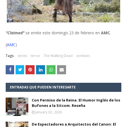
"Claimed"
se emite este domingo 23 de febrero en
AMC
.
(
AMC
)
Tags:
series
terror
The Walking Dead
zombies
ENTRADAS QUE PUEDEN INTERESARTE
Con Permiso de la Reina. El Humor Inglés de los
Bufones a la Sitcom. Reseña
January 02, 2026
De Espectadores a Arquitectos del Canon: El