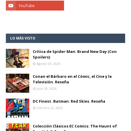
LO MÁS VISTO
Crítica de Spider-Man: Brand New Day (Con
Spoilers)
Agosto 03, 2026
Conan el Bárbaro en el Cómic, el Cine y la
Televisión. Reseña
Julio 30, 2026
DC Finest. Batman: Red Skies. Reseña
Febrero 22, 2026
Colección Clásicos EC Comics: The Haunt of