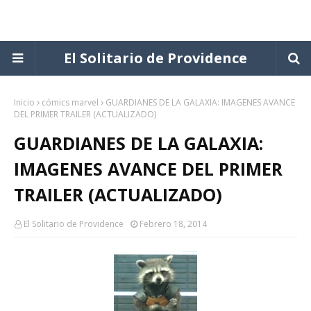
El Solitario de Providence
Inicio
cómics marvel
GUARDIANES DE LA GALAXIA: IMAGENES AVANCE
DEL PRIMER TRAILER (ACTUALIZADO)
GUARDIANES DE LA GALAXIA:
IMAGENES AVANCE DEL PRIMER
TRAILER (ACTUALIZADO)
El Solitario de Providence
Febrero 18, 2014