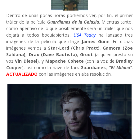
Dentro de unas pocas horas podremos ver, por fin, el primer
tráiler de la película
Guardianes de la Galaxia
. Mientras tanto,
como aperitivo de lo que posiblemente será un tráiler que nos
dejará a todos boquiabiertos,
USA Today
ha lanzado tres
imágenes de la película que dirige
James Gunn
. En dichas
imágenes vemos a
Star-Lord (Chris Pratt)
,
Gamora (Zoe
Saldana)
,
Drax (Dave Bautista)
,
Groot
(a quien presta su
voz
Vin Diesel
), y
Mapache Cohete
(con la voz de
Bradley
Cooper
), así como la nave de
Los Guardianes
,
"El Milano"
.
ACTUALIZADO
con las imágenes en alta resolución.