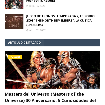
Fear Vol. 5. Reseña
Julio 16, 2026
JUEGO DE TRONOS, TEMPORADA 2, EPISODIO
2X01 "THE NORTH REMEMBERS". LA CRÍTICA
(SPOILERS)
Abril 02, 2012
ARTÍCULO DESTACADO
RODAJES
Masters del Universo (Masters of the
Universe) 30 Aniversario: 5 Curiosidades del