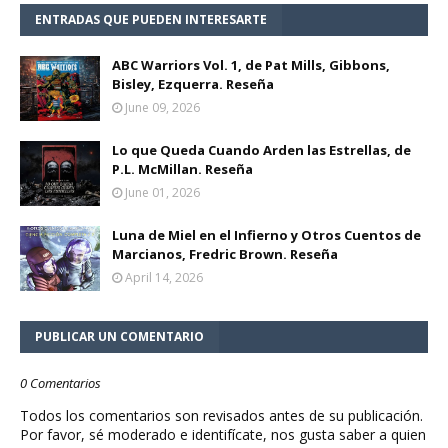
ENTRADAS QUE PUEDEN INTERESARTE
ABC Warriors Vol. 1, de Pat Mills, Gibbons,
Bisley, Ezquerra. Reseña
June 09, 2026
Lo que Queda Cuando Arden las Estrellas, de
P.L. McMillan. Reseña
June 01, 2026
Luna de Miel en el Infierno y Otros Cuentos de
Marcianos, Fredric Brown. Reseña
April 14, 2026
PUBLICAR UN COMENTARIO
0 Comentarios
Todos los comentarios son revisados antes de su publicación.
Por favor, sé moderado e identifícate, nos gusta saber a quien