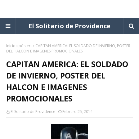
El Solitario de Providence
Inicio
pósters
CAPITAN AMERICA: EL SOLDADO DE INVIERNO, POSTER
DEL HALCON E IMAGENES PROMOCIONALES
CAPITAN AMERICA: EL SOLDADO
DE INVIERNO, POSTER DEL
HALCON E IMAGENES
PROMOCIONALES
El Solitario de Providence
Febrero 25, 2014