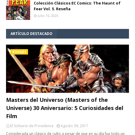
Colección Clásicos EC Comics: The Haunt of
Fear Vol. 5. Reseña
Julio 16, 2026
ARTÍCULO DESTACADO
RODAJES
Masters del Universo (Masters of the
Universe) 30 Aniversario: 5 Curiosidades del
Film
El Solitario de Providence
Agosto 09, 2017
Considerada un clásico de culto a pesar de que en su día fue todo un