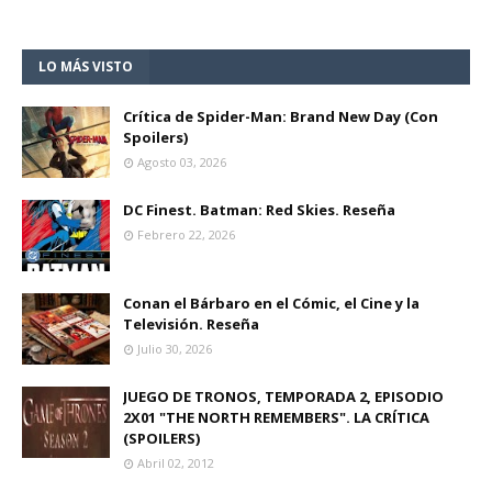
LO MÁS VISTO
Crítica de Spider-Man: Brand New Day (Con
Spoilers)
Agosto 03, 2026
DC Finest. Batman: Red Skies. Reseña
Febrero 22, 2026
Conan el Bárbaro en el Cómic, el Cine y la
Televisión. Reseña
Julio 30, 2026
JUEGO DE TRONOS, TEMPORADA 2, EPISODIO
2X01 "THE NORTH REMEMBERS". LA CRÍTICA
(SPOILERS)
Abril 02, 2012