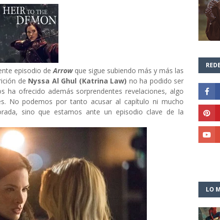
REDE
ente episodio de
Arrow
que sigue subiendo más y más las
rición de
Nyssa Al Ghul (Katrina Law)
no ha podido ser
s ha ofrecido además sorprendentes revelaciones, algo
les. No podemos por tanto acusar al capítulo ni mucho
ada, sino que estamos ante un episodio clave de la
LO M