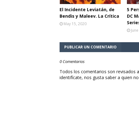
El Incidente Leviatán, de
5 Per
Bendis y Maleev. La Crítica
DC M
Serie
May 15, 2020
June
PUBLICAR UN COMENTARIO
0 Comentarios
Todos los comentarios son revisados a
identifícate, nos gusta saber a quien no