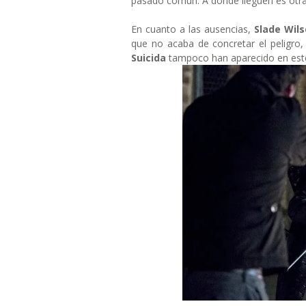
pasado común. A donde lleguen es otra 
En cuanto a las ausencias,
Slade Wil
que no acaba de concretar el peligro
Suicida
tampoco han aparecido en este 