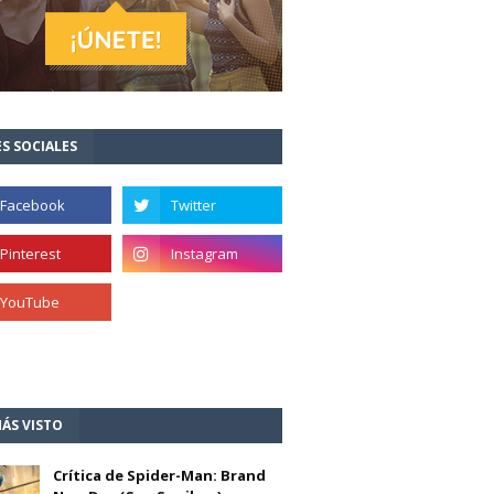
S SOCIALES
ÁS VISTO
Crítica de Spider-Man: Brand