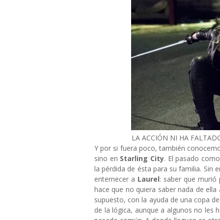
LA ACCIÓN NI HA FALTAD
Y por si fuera poco, también conocemos
sino en
Starling City
. El pasado com
la pérdida de ésta para su familia. Sin
enternecer a
Laurel
: saber que murió 
hace que no quiera saber nada de ella a
supuesto, con la ayuda de una copa de
de la lógica, aunque a algunos no le