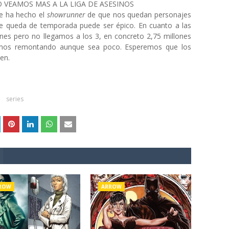
 VEAMOS MAS A LA LIGA DE ASESINOS
e ha hecho el
showrunner
de que nos quedan personajes
ue queda de temporada puede ser épico. En cuanto a las
nes pero no llegamos a los 3, en concreto 2,75 millones
mos remontando aunque sea poco. Esperemos que los
en.
series
ROW
ARROW