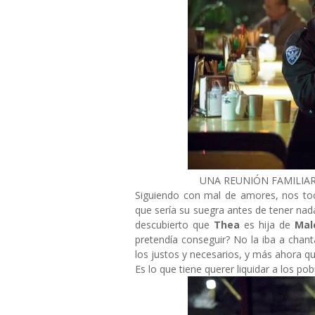
UNA REUNIÓN FAMILIA
Siguiendo con mal de amores, nos t
que sería su suegra antes de tener nada 
descubierto que
Thea
es hija de
Mal
pretendía conseguir? No la iba a chan
los justos y necesarios, y más ahora q
Es lo que tiene querer liquidar a los po