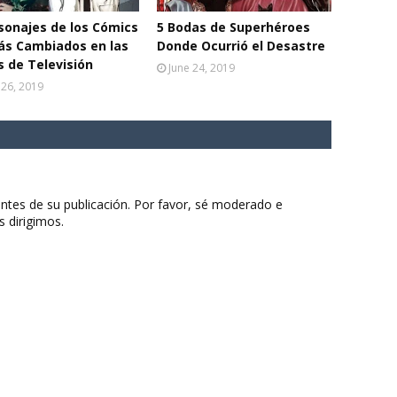
sonajes de los Cómics
5 Bodas de Superhéroes
ás Cambiados en las
Donde Ocurrió el Desastre
s de Televisión
June 24, 2019
 26, 2019
ntes de su publicación. Por favor, sé moderado e
s dirigimos.