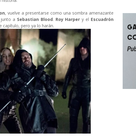
historia.
son
, vuelve a presentarse como una sombra amenazante
, junto a
Sebastian Blood
.
Roy Harper
y el
Escuadrón
capítulo, pero ya lo harán.