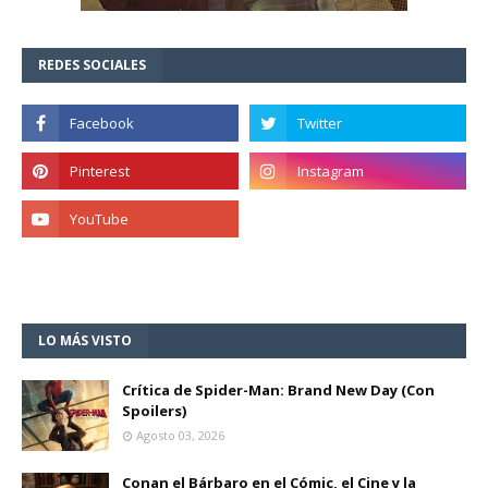
REDES SOCIALES
LO MÁS VISTO
Crítica de Spider-Man: Brand New Day (Con
Spoilers)
Agosto 03, 2026
Conan el Bárbaro en el Cómic, el Cine y la