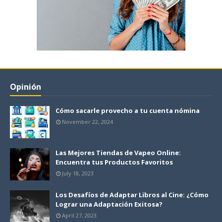
Opinión
Cómo sacarle provecho a tu cuenta nómina
November 22, 2024
Las Mejores Tiendas de Vapeo Online:
Encuentra tus Productos Favoritos
July 18, 2023
Los Desafíos de Adaptar Libros al Cine: ¿Cómo
Lograr una Adaptación Exitosa?
April 27, 2023