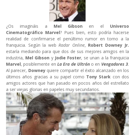
¿Os imagináis a
Mel Gibson
en el
Universo
Cinematográfico Marvel
? Pues bien, esto podría hacerse
realidad de confirmarse el penúltimo rumor en torno a la
franquicia. Según la web
Radar Online
,
Robert Downey Jr.
estaría mediando para que dos de sus mejores amigos en la
industria,
Mel Gibson
y
Jodie Foster
, se unan a la franquicia
Marvel
, posiblemente en
La Era de Ultrón
o en
Vengadores 3
.
Al parecer,
Downey
quiere compartir el éxito alcanzado en los
últimos años gracias a su papel como
Tony Stark
con dos
amigos actores que han pasado en pocos años del estrellato
a ser viejas glorias en papeles muy secundarios.