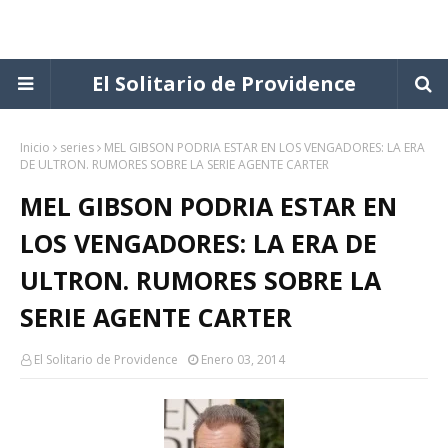
El Solitario de Providence
Inicio
series
MEL GIBSON PODRIA ESTAR EN LOS VENGADORES: LA ERA
DE ULTRON. RUMORES SOBRE LA SERIE AGENTE CARTER
MEL GIBSON PODRIA ESTAR EN
LOS VENGADORES: LA ERA DE
ULTRON. RUMORES SOBRE LA
SERIE AGENTE CARTER
El Solitario de Providence
Enero 03, 2014