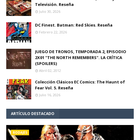
Televisión. Reseña
Julio 30, 2026
DC Finest. Batman: Red Skies. Reseña
Febrero 22, 2026
JUEGO DE TRONOS, TEMPORADA 2, EPISODIO
2X01 "THE NORTH REMEMBERS". LA CRÍTICA
(SPOILERS)
Abril 02, 2012
Colección Clásicos EC Comics: The Haunt of
Fear Vol. 5. Reseña
Julio 16, 2026
ARTÍCULO DESTACADO
RODAJES