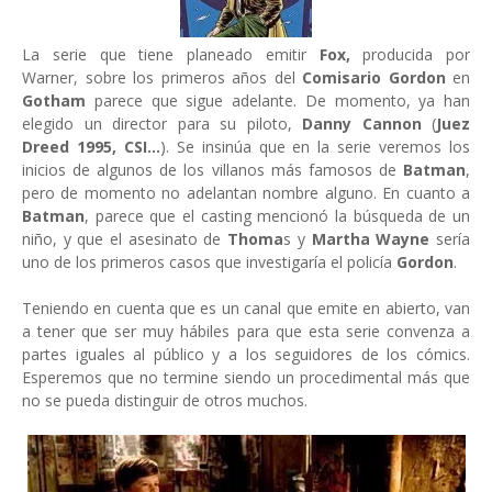
La serie que tiene planeado emitir
Fox,
producida por
Warner, sobre los primeros años del
Comisario Gordon
en
Gotham
parece que sigue adelante. De momento, ya han
elegido un director para su piloto,
Danny Cannon
(
Juez
Dreed 1995, CSI...
). Se insinúa que en la serie veremos los
inicios de algunos de los villanos más famosos de
Batman
,
pero de momento no adelantan nombre alguno. En cuanto a
Batman
, parece que el casting mencionó la búsqueda de un
niño, y que el asesinato de
Thoma
s y
Martha Wayne
sería
uno de los primeros casos que investigaría el policía
Gordon
.
Teniendo en cuenta que es un canal que emite en abierto, van
a tener que ser muy hábiles para que esta serie convenza a
partes iguales al público y a los seguidores de los cómics.
Esperemos que no termine siendo un procedimental más que
no se pueda distinguir de otros muchos.