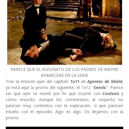
PARECE QUE EL ASESINATO DE LOS PADRES DE WAYNE
APARECERÁ EN LA SERIE
Tras la emisión ayer del capítulo
1x11
de
Agentes de Shield,
ya está aquí la promo del siguiente, el 1x12 "
Seeds
". Parece
ser que ayer se reveló por fin qué ocurrió con
Coulson
y
cómo resucitó. Aunque los comentarios al respecto no
parecen muy contentos con la explicación, si que parecen
estarlo con el episodio. Algo es algo. Os dejamos con la
promo.