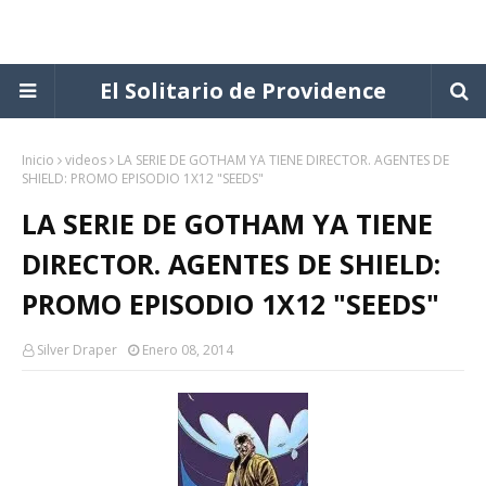
El Solitario de Providence
Inicio
videos
LA SERIE DE GOTHAM YA TIENE DIRECTOR. AGENTES DE
SHIELD: PROMO EPISODIO 1X12 "SEEDS"
LA SERIE DE GOTHAM YA TIENE
DIRECTOR. AGENTES DE SHIELD:
PROMO EPISODIO 1X12 "SEEDS"
Silver Draper
Enero 08, 2014