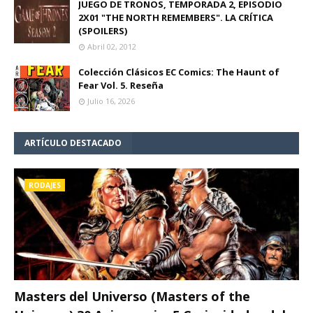
JUEGO DE TRONOS, TEMPORADA 2, EPISODIO
2X01 "THE NORTH REMEMBERS". LA CRÍTICA
(SPOILERS)
Abril 02, 2012
Colección Clásicos EC Comics: The Haunt of
Fear Vol. 5. Reseña
Julio 16, 2026
ARTÍCULO DESTACADO
RODAJES
Masters del Universo (Masters of the