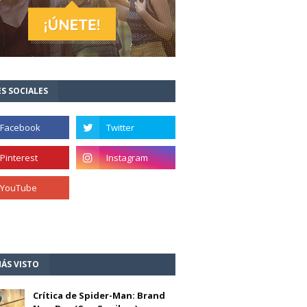
S SOCIALES
ÁS VISTO
Crítica de Spider-Man: Brand