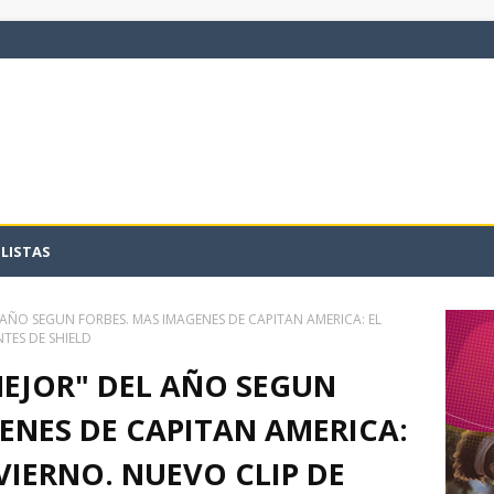
LISTAS
 AÑO SEGUN FORBES. MAS IMAGENES DE CAPITAN AMERICA: EL
TES DE SHIELD
MEJOR" DEL AÑO SEGUN
ENES DE CAPITAN AMERICA:
VIERNO. NUEVO CLIP DE