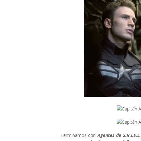
Terminamos con
Agentes de S.H.I.E.L.