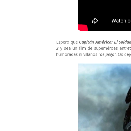
Espero que
Capitán América: El Soldad
3
y sea un film de superhéroes entret
humoradas ni villanos
"de pega"
. Os de