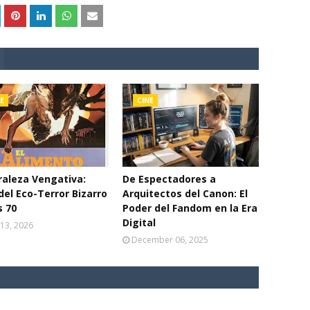
E
CINE
aleza Vengativa:
De Espectadores a
del Eco-Terror Bizarro
Arquitectos del Canon: El
s 70
Poder del Fandom en la Era
Digital
13, 2026
December 06, 2025