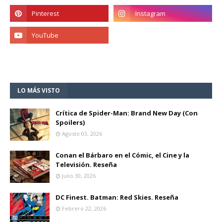
LO MÁS VISTO
Crítica de Spider-Man: Brand New Day (Con
Spoilers)
Agosto 03, 2026
Conan el Bárbaro en el Cómic, el Cine y la
Televisión. Reseña
Julio 30, 2026
DC Finest. Batman: Red Skies. Reseña
Febrero 22, 2026