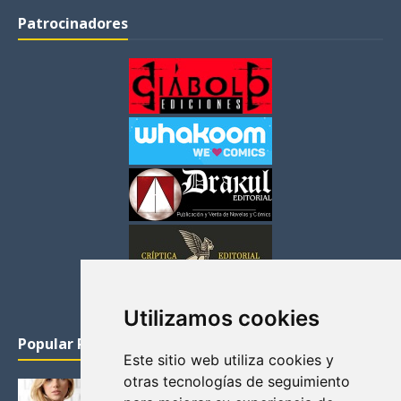
Patrocinadores
Utilizamos cookies
Popular Posts
Este sitio web utiliza cookies y
otras tecnologías de seguimiento
KATHERYN WINNICK: LA ACTRIZ MAS GUAPA DE