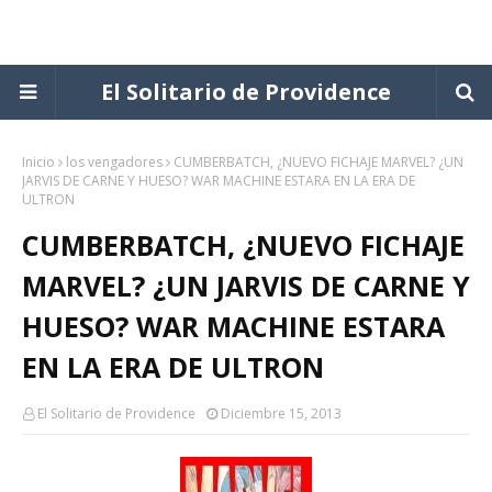
El Solitario de Providence
Inicio
los vengadores
CUMBERBATCH, ¿NUEVO FICHAJE MARVEL? ¿UN
JARVIS DE CARNE Y HUESO? WAR MACHINE ESTARA EN LA ERA DE
ULTRON
CUMBERBATCH, ¿NUEVO FICHAJE
MARVEL? ¿UN JARVIS DE CARNE Y
HUESO? WAR MACHINE ESTARA
EN LA ERA DE ULTRON
El Solitario de Providence
Diciembre 15, 2013