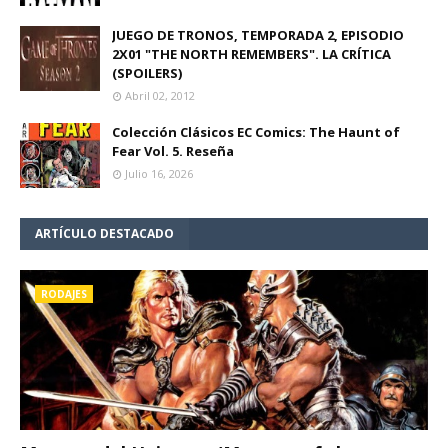
JUEGO DE TRONOS, TEMPORADA 2, EPISODIO
2X01 "THE NORTH REMEMBERS". LA CRÍTICA
(SPOILERS)
Abril 02, 2012
Colección Clásicos EC Comics: The Haunt of
Fear Vol. 5. Reseña
Julio 16, 2026
ARTÍCULO DESTACADO
RODAJES