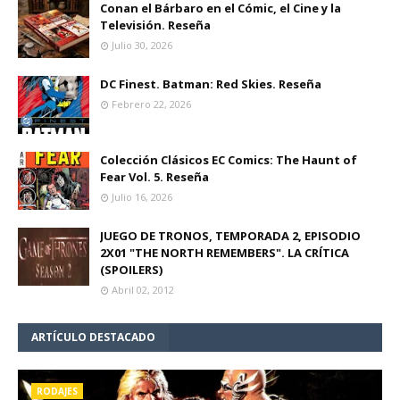
Conan el Bárbaro en el Cómic, el Cine y la
Televisión. Reseña
Julio 30, 2026
DC Finest. Batman: Red Skies. Reseña
Febrero 22, 2026
Colección Clásicos EC Comics: The Haunt of
Fear Vol. 5. Reseña
Julio 16, 2026
JUEGO DE TRONOS, TEMPORADA 2, EPISODIO
2X01 "THE NORTH REMEMBERS". LA CRÍTICA
(SPOILERS)
Abril 02, 2012
ARTÍCULO DESTACADO
RODAJES