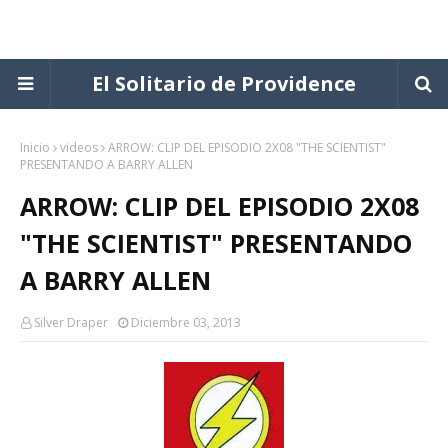
El Solitario de Providence
Inicio
videos
ARROW: CLIP DEL EPISODIO 2X08 "THE SCIENTIST"
PRESENTANDO A BARRY ALLEN
ARROW: CLIP DEL EPISODIO 2X08
"THE SCIENTIST" PRESENTANDO
A BARRY ALLEN
Silver Draper
Diciembre 03, 2013