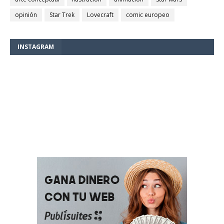
opinión
Star Trek
Lovecraft
comic europeo
INSTAGRAM