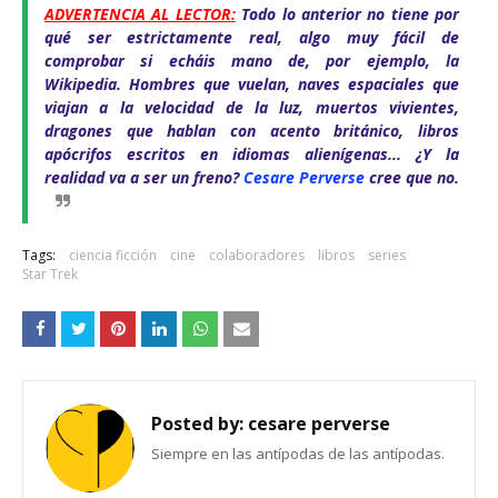
ADVERTENCIA AL LECTOR:
Todo lo anterior no tiene por
qué ser estrictamente real, algo muy fácil de
comprobar si echáis mano de, por ejemplo, la
Wikipedia. Hombres que vuelan, naves espaciales que
viajan a la velocidad de la luz, muertos vivientes,
dragones que hablan con acento británico, libros
apócrifos escritos en idiomas alienígenas... ¿Y la
realidad va a ser un freno?
Cesare Perverse
cree que no.
Tags:
ciencia ficción
cine
colaboradores
libros
series
Star Trek
Posted by:
cesare perverse
Siempre en las antípodas de las antípodas.