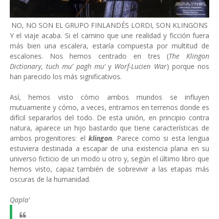
NO, NO SON EL GRUPO FINLANDÉS LORDI, SON KLINGONS
Y el viaje acaba. Si el camino que une realidad y ficción fuera
más bien una escalera, estaría compuesta por multitud de
escalones. Nos hemos centrado en tres (
The Klingon
Dictionary
,
tuch mu’ pagh mu’
y
Worf-Lucien War
)
porque nos
han parecido los más significativos.
Así, hemos visto cómo ambos mundos se influyen
mutuamente y cómo, a veces, entramos en terrenos donde es
difícil separarlos del todo. De esta unión, en principio contra
natura, aparece un hijo bastardo que tiene características de
ambos progenitores: el
klingon
. Parece como si esta lengua
estuviera destinada a escapar de una existencia plana en su
universo ficticio de un modo u otro y, según el último libro que
hemos visto, capaz también de sobrevivir a las etapas más
oscuras de la humanidad.
Qapla’