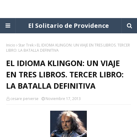
El Solitario de Providence
Inicio
Star Trek
EL IDIOMA KLINGON: UN VIAJE EN TRES LIBROS. TERCER
LIBRO: LA BATALLA DEFINITIVA
EL IDIOMA KLINGON: UN VIAJE
EN TRES LIBROS. TERCER LIBRO:
LA BATALLA DEFINITIVA
cesare perverse
Noviembre 17, 2013