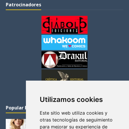
Patrocinadores
Utilizamos cookies
Popular Posts
Este sitio web utiliza cookies y
otras tecnologías de seguimiento
KATHERYN WINNICK: LA ACTRIZ MAS GUAPA DE
para mejorar su experiencia de
VIKINGOS