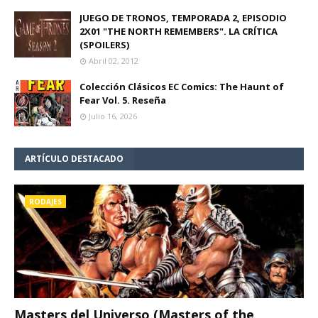
JUEGO DE TRONOS, TEMPORADA 2, EPISODIO
2X01 "THE NORTH REMEMBERS". LA CRÍTICA
(SPOILERS)
Abril 02, 2012
Colección Clásicos EC Comics: The Haunt of
Fear Vol. 5. Reseña
Julio 16, 2026
ARTÍCULO DESTACADO
RODAJES
Masters del Universo (Masters of the