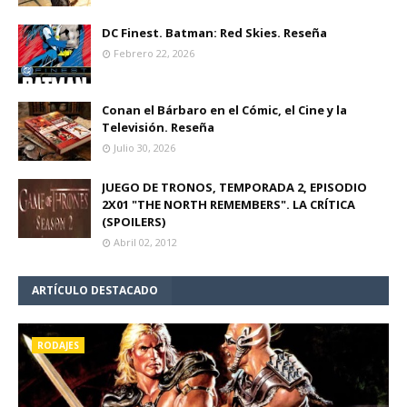
DC Finest. Batman: Red Skies. Reseña
Febrero 22, 2026
Conan el Bárbaro en el Cómic, el Cine y la
Televisión. Reseña
Julio 30, 2026
JUEGO DE TRONOS, TEMPORADA 2, EPISODIO
2X01 "THE NORTH REMEMBERS". LA CRÍTICA
(SPOILERS)
Abril 02, 2012
ARTÍCULO DESTACADO
RODAJES