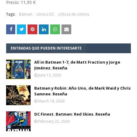
Precio: 11,95 €
Tags:
Batman
cómics DC
críticas de cómics
ENTRADAS QUE PUEDEN INTERESARTE
All in Batman 1-7, de Matt Fraction y Jorge
Jiménez. Reseña
June 13, 2026
Batman y Robin: Año Uno, de Mark Waid y Chris
Samnee. Reseña
March 18, 2026
DC Finest. Batman: Red Skies. Reseña
February 22, 2026