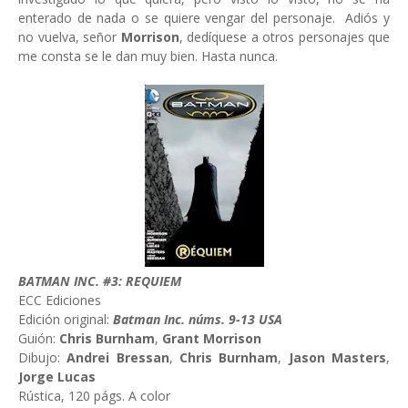
enterado de nada o se quiere vengar del personaje. Adiós y
no vuelva, señor
Morrison
, dedíquese a otros personajes que
me consta se le dan muy bien. Hasta nunca.
BATMAN INC. #3: REQUIEM
ECC Ediciones
Edición original:
Batman Inc. núms. 9-13 USA
Guión:
Chris Burnham
,
Grant Morrison
Dibujo:
Andrei Bressan
,
Chris Burnham
,
Jason Masters
,
Jorge Lucas
Rústica, 120 págs. A color