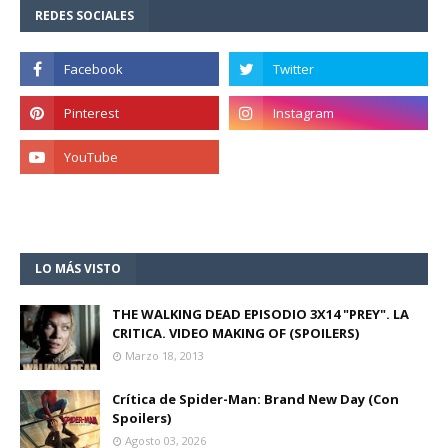
REDES SOCIALES
LO MÁS VISTO
THE WALKING DEAD EPISODIO 3X14 "PREY". LA
CRITICA. VIDEO MAKING OF (SPOILERS)
Marzo 18, 2013
Crítica de Spider-Man: Brand New Day (Con
Spoilers)
Agosto 03, 2026