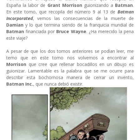
España la labor de
Grant Morrison
guionizando a
Batman
.
En este tomo, que recopila del número 9 al 13 de
Batman
Incorporated
, vemos las consecuencias de la muerte de
Damian
y lo que termina siendo de la franquicia mundial de
Batman
financiada por
Bruce Wayne
. ¿Ha merecido la pena
este viaje?
A pesar de que los dos tomos anteriores se podían leer, me
temo que en este tomo nos volvemos a encontrar al
Morrison
que cree que rellenar bocadillos en un dibujo es
guionizar. Lamentable es la palabra que se me ocurre para
describir esta bochornosa manera de cerrar un invento,
Batman Inc.
, que nunca debió existir.