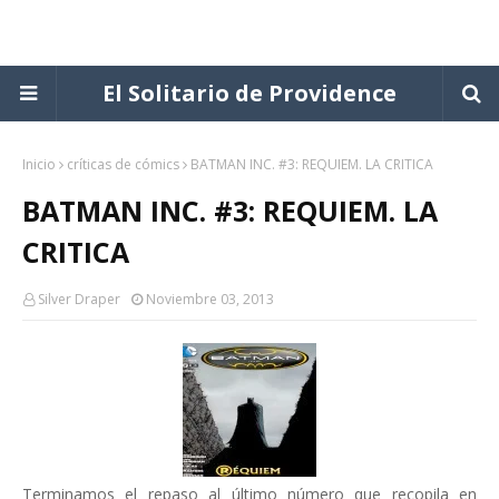
El Solitario de Providence
Inicio
críticas de cómics
BATMAN INC. #3: REQUIEM. LA CRITICA
BATMAN INC. #3: REQUIEM. LA
CRITICA
Silver Draper
Noviembre 03, 2013
Terminamos el repaso al último número que recopila en