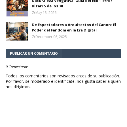
Naturaleza Vengativa: Guía del Eco-Terror
Bizarro de los 70
May 13, 2026
De Espectadores a Arquitectos del Canon: El
Poder del Fandom en la Era Digital
December 06, 2025
PUBLICAR UN COMENTARIO
0 Comentarios
Todos los comentarios son revisados antes de su publicación.
Por favor, sé moderado e identifícate, nos gusta saber a quien
nos dirigimos.