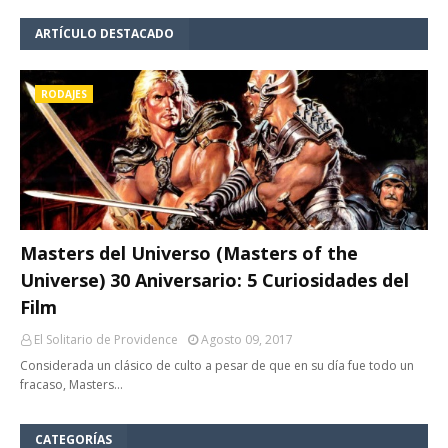
ARTÍCULO DESTACADO
RODAJES
Masters del Universo (Masters of the
Universe) 30 Aniversario: 5 Curiosidades del
Film
El Solitario de Providence
Agosto 09, 2017
Considerada un clásico de culto a pesar de que en su día fue todo un
fracaso, Masters…
CATEGORÍAS