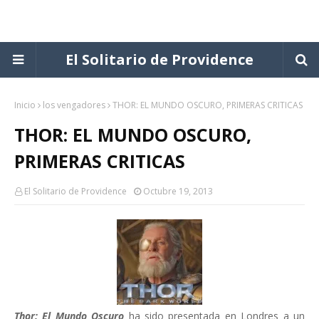
El Solitario de Providence
Inicio
los vengadores
THOR: EL MUNDO OSCURO, PRIMERAS CRITICAS
THOR: EL MUNDO OSCURO,
PRIMERAS CRITICAS
El Solitario de Providence
Octubre 19, 2013
Thor: El Mundo Oscuro
ha sido presentada en Londres a un