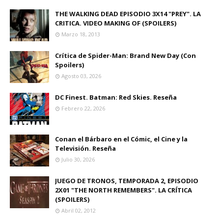
THE WALKING DEAD EPISODIO 3X14 "PREY". LA
CRITICA. VIDEO MAKING OF (SPOILERS)
Marzo 18, 2013
Crítica de Spider-Man: Brand New Day (Con
Spoilers)
Agosto 03, 2026
DC Finest. Batman: Red Skies. Reseña
Febrero 22, 2026
Conan el Bárbaro en el Cómic, el Cine y la
Televisión. Reseña
Julio 30, 2026
JUEGO DE TRONOS, TEMPORADA 2, EPISODIO
2X01 "THE NORTH REMEMBERS". LA CRÍTICA
(SPOILERS)
Abril 02, 2012