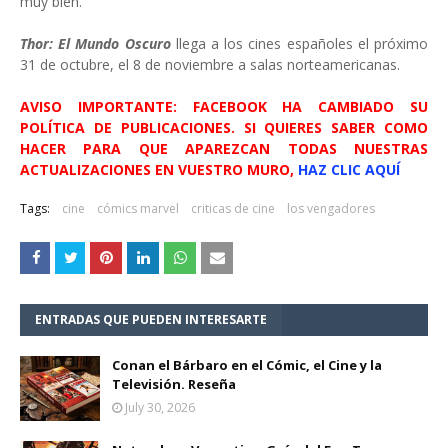
muy bien.
Thor: El Mundo Oscuro
llega a los cines españoles el próximo
31 de octubre, el 8 de noviembre a salas norteamericanas.
AVISO IMPORTANTE: FACEBOOK HA CAMBIADO SU
POLÍTICA DE PUBLICACIONES. SI QUIERES SABER COMO
HACER PARA QUE APAREZCAN TODAS NUESTRAS
ACTUALIZACIONES EN VUESTRO MURO,
HAZ CLIC AQUÍ
Tags:
cine
cómics marvel
criticas de cine
los vengadores
ENTRADAS QUE PUEDEN INTERESARTE
Conan el Bárbaro en el Cómic, el Cine y la
Televisión. Reseña
July 30, 2026