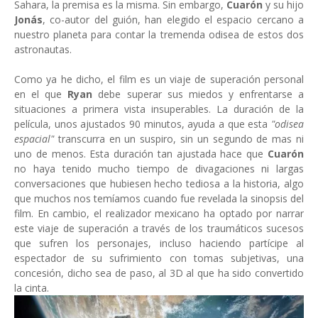
Sahara, la premisa es la misma. Sin embargo,
Cuarón
y su hijo
Jonás
, co-autor del guión, han elegido el espacio cercano a
nuestro planeta para contar la tremenda odisea de estos dos
astronautas.
Como ya he dicho, el film es un viaje de superación personal
en el que
Ryan
debe superar sus miedos y enfrentarse a
situaciones a primera vista insuperables. La duración de la
película, unos ajustados 90 minutos, ayuda a que esta
"odisea
espacial"
transcurra en un suspiro, sin un segundo de mas ni
uno de menos. Esta duración tan ajustada hace que
Cuarón
no haya tenido mucho tiempo de divagaciones ni largas
conversaciones que hubiesen hecho tediosa a la historia, algo
que muchos nos temíamos cuando fue revelada la sinopsis del
film. En cambio, el realizador mexicano ha optado por narrar
este viaje de superación a través de los traumáticos sucesos
que sufren los personajes, incluso haciendo partícipe al
espectador de su sufrimiento con tomas subjetivas, una
concesión, dicho sea de paso, al 3D al que ha sido convertido
la cinta.