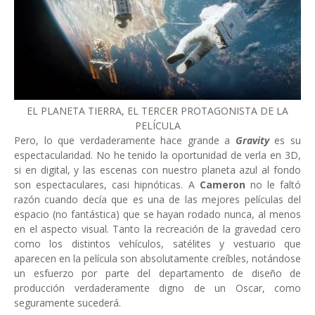
EL PLANETA TIERRA, EL TERCER PROTAGONISTA DE LA
PELÍCULA
Pero, lo que verdaderamente hace grande a
Gravity
es su
espectacularidad. No he tenido la oportunidad de verla en 3D,
si en digital, y las escenas con nuestro planeta azul al fondo
son espectaculares, casi hipnóticas. A
Cameron
no le faltó
razón cuando decía que es una de las mejores películas del
espacio (no fantástica) que se hayan rodado nunca, al menos
en el aspecto visual. Tanto la recreación de la gravedad cero
como los distintos vehículos, satélites y vestuario que
aparecen en la película son absolutamente creíbles, notándose
un esfuerzo por parte del departamento de diseño de
producción verdaderamente digno de un Oscar, como
seguramente sucederá.