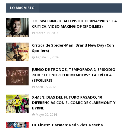
LO MÁS VISTO
THE WALKING DEAD EPISODIO 3X14 "PREY". LA
CRITICA. VIDEO MAKING OF (SPOILERS)
Marzo 18, 2013
Crítica de Spider-Man: Brand New Day (Con
Spoilers)
Agosto 03, 2026
JUEGO DE TRONOS, TEMPORADA 2, EPISODIO
2X01 "THE NORTH REMEMBERS". LA CRÍTICA
(SPOILERS)
Abril 02, 2012
X-MEN: DIAS DEL FUTURO PASADO, 10
DIFERENCIAS CON EL COMIC DE CLAREMONT Y
BYRNE
Mayo 20, 2014
DC Finest. Batman: Red Skies. Reseña