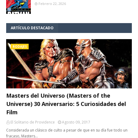
Febrero 22, 2026
ARTÍCULO DESTACADO
RODAJES
Masters del Universo (Masters of the
Universe) 30 Aniversario: 5 Curiosidades del
Film
El Solitario de Providence
Agosto 09, 2017
Considerada un clásico de culto a pesar de que en su día fue todo un
fracaso, Masters…