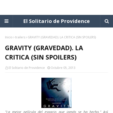
El Solitario de Providence
Inicio
trailers
GRAVITY (GRAVEDAD). LA CRITICA (SIN SPOILERS)
GRAVITY (GRAVEDAD). LA
CRITICA (SIN SPOILERS)
El Solitario de Providence
Octubre 05, 2013
"La mejor película del espacio que jamás se ha hecho."
Así