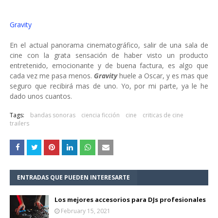
Gravity
En el actual panorama cinematográfico, salir de una sala de
cine con la grata sensación de haber visto un producto
entretenido, emocionante y de buena factura, es algo que
cada vez me pasa menos.
Gravity
huele a Oscar, y es mas que
seguro que recibirá mas de uno. Yo, por mi parte, ya le he
dado unos cuantos.
Tags:
bandas sonoras
ciencia ficción
cine
criticas de cine
trailers
ENTRADAS QUE PUEDEN INTERESARTE
Los mejores accesorios para DJs profesionales
February 15, 2021