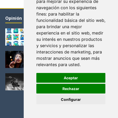
para mejorar su experiencia de
navegación con los siguientes
fines:
para habilitar la
Opinión
funcionalidad básica del sitio web
,
para brindar una mejor
Cómo sacarle provecho a tu cuenta nómina
experiencia en el sitio web
,
medir
November 22, 2024
su interés en nuestros productos
y servicios y personalizar las
interacciones de marketing
,
para
Las Mejores Tiendas de Vapeo Online:
mostrar anuncios que sean más
Encuentra tus Productos Favoritos
relevantes para usted
.
July 18, 2023
Los Desafíos de Adaptar Libros al Cine: ¿Cómo
Aceptar
Lograr una Adaptación Exitosa?
April 27, 2023
Rechazar
Configurar