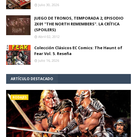
Julio 30, 2026
JUEGO DE TRONOS, TEMPORADA 2, EPISODIO
2X01 "THE NORTH REMEMBERS". LA CRÍTICA
(SPOILERS)
Abril 02, 2012
Colección Clásicos EC Comics: The Haunt of
Fear Vol. 5. Reseña
Julio 16, 2026
ARTÍCULO DESTACADO
RODAJES