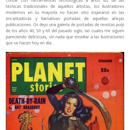
contar con herramientas tecnológicas a años luz de las
técnicas tradicionales de aquellos artistas, los ilustradores
modernos en su mayoría no hacen sino inspirarse en las
encantadoras y llamativas portadas de aquellas añejas
publicaciones. Os dejo una galería de portadas de revistas
pulp
de los años 40, 50 y 60 del pasado siglo, las cuales me siguen
pareciendo deliciosas, sin nada que envidiar a las ilustraciones
que se hacen hoy en día.