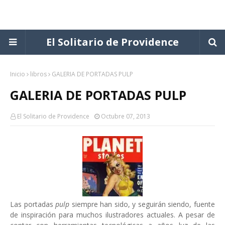
El Solitario de Providence
Inicio
libros
GALERIA DE PORTADAS PULP
GALERIA DE PORTADAS PULP
El Solitario de Providence
Octubre 07, 2013
Las portadas
pulp
siempre han sido, y seguirán siendo, fuente
de inspiración para muchos ilustradores actuales. A pesar de