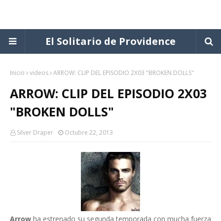
El Solitario de Providence
Inicio
videos
ARROW: CLIP DEL EPISODIO 2X03 "BROKEN DOLLS"
ARROW: CLIP DEL EPISODIO 2X03
"BROKEN DOLLS"
Silver Draper
Octubre 22, 2013
Arrow
ha estrenado su segunda temporada con mucha fuerza