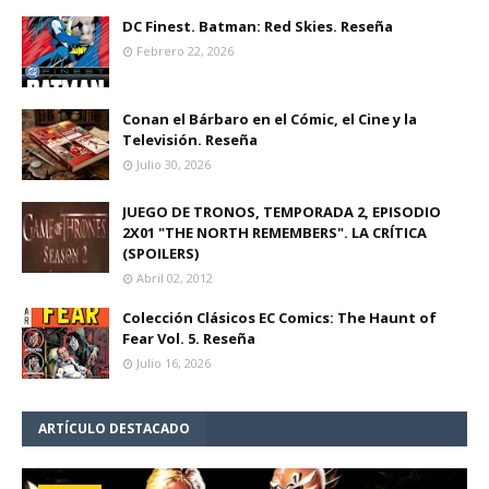
DC Finest. Batman: Red Skies. Reseña
Febrero 22, 2026
Conan el Bárbaro en el Cómic, el Cine y la
Televisión. Reseña
Julio 30, 2026
JUEGO DE TRONOS, TEMPORADA 2, EPISODIO
2X01 "THE NORTH REMEMBERS". LA CRÍTICA
(SPOILERS)
Abril 02, 2012
Colección Clásicos EC Comics: The Haunt of
Fear Vol. 5. Reseña
Julio 16, 2026
ARTÍCULO DESTACADO