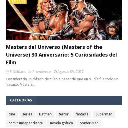
RODAJES
Masters del Universo (Masters of the
Universe) 30 Aniversario: 5 Curiosidades del
Film
El Solitario de Providence
Agosto 09, 2017
Considerada un clásico de culto a pesar de que en su día fue todo un
fracaso, Masters…
CATEGORÍAS
cine
series
Batman
terror
fantasía
Superman
comic independiente
novela gráfica
Spider-Man