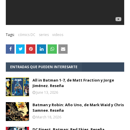
Tags:
cómics DC
series
videos
ENTRADAS QUE PUEDEN INTERESARTE
All in Batman 1-7, de Matt Fraction y Jorge
Jiménez. Reseña
June 13, 2026
Batman y Robin: Año Uno, de Mark Waid y Chris
Samnee. Reseña
March 18, 2026
DC Finest. Batman: Red Skies. Reseña