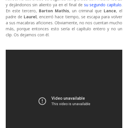
y dejándonos sin aliento ya en el final de
su segundo capítulo
.
En este tercero,
Barton Mathis
, un criminal que
Lance
, el
padre de
Laurel
, encerró hace tiempo, se escapa para volver
a sus macabras aficiones. Obviamente, no nos cuentan mucho
más, porque entonces esto sería el capítulo entero y no un
clip. Os dejamos con él.