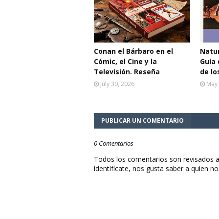
Conan el Bárbaro en el
Natur
Cómic, el Cine y la
Guía 
Televisión. Reseña
de lo
July 30, 2026
May 
PUBLICAR UN COMENTARIO
0 Comentarios
Todos los comentarios son revisados a
identifícate, nos gusta saber a quien no