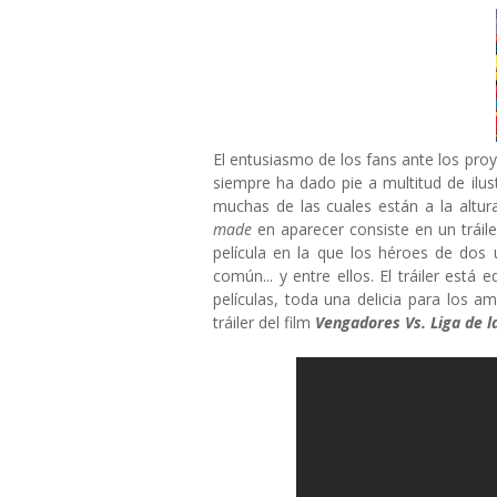
El entusiasmo de los fans ante los pr
siempre ha dado pie a multitud de ilu
muchas de las cuales están a la altur
made
en aparecer
consiste en un tráil
película en la que los héroes de dos 
común... y entre ellos. El tráiler est
películas, toda una delicia para los 
tráiler del film
Vengadores Vs. Liga de la