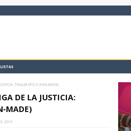
LISTAS
USTICIA: TRAILER EPICO (FAN-MADE)
GA DE LA JUSTICIA:
AN-MADE)
3, 2013