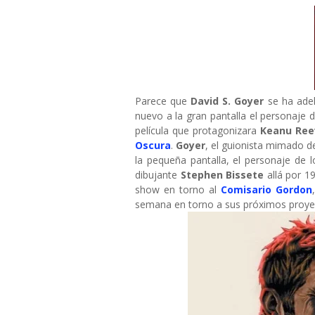
Parece que
David S. Goyer
se ha adel
nuevo a la gran pantalla el personaje 
película que protagonizara
Keanu Ree
Oscura
.
Goyer
, el guionista mimado 
la pequeña pantalla, el personaje de
dibujante
Stephen Bissete
allá por 19
show en torno al
Comisario Gordon
semana en torno a sus próximos proyec