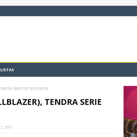
LISTAS
ENDRA SERIE DE TELEVISION
LBLAZER), TENDRA SERIE
7, 2013