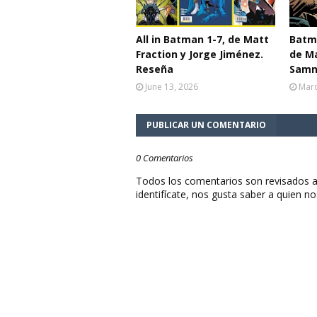
All in Batman 1-7, de Matt
Batma
Fraction y Jorge Jiménez.
de Ma
Reseña
Samn
June 13, 2026
Marc
PUBLICAR UN COMENTARIO
0 Comentarios
Todos los comentarios son revisados a
identifícate, nos gusta saber a quien no