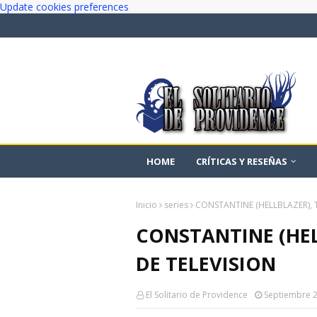
Update cookies preferences
HOME
CRÍTICAS Y RESEÑAS
Inicio
series
CONSTANTINE (HELLBLAZER), T
CONSTANTINE (HEL
DE TELEVISION
El Solitario de Providence
Septiembre 2