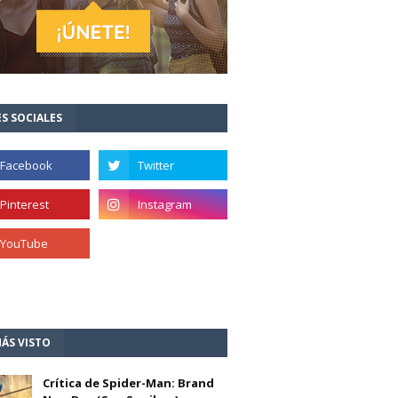
S SOCIALES
ÁS VISTO
Crítica de Spider-Man: Brand