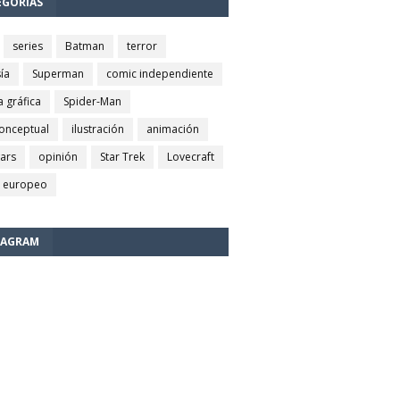
EGORÍAS
series
Batman
terror
ía
Superman
comic independiente
a gráfica
Spider-Man
conceptual
ilustración
animación
wars
opinión
Star Trek
Lovecraft
 europeo
TAGRAM