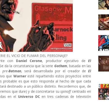
RIE EL VICIO DE FUMAR DEL PERSONAJE?
mente con
Daniel Cerone
, productor ejecutivo de
El
. Se da la circunstancia que la serie
Gotham
, basada en las
n
pre-
Batman
, será desarrollada por el creador de
El
ativo que
Warner
esté repartiendo estos proyectos entre
mas probable es que esto responda al hecho de que cada
tará destinado a un público distinto. Recordemos que, de
eremos que dure) y de concretarse su
spinoff
centrado en
sadas en el
Universo DC
en tres cadenas de televisión