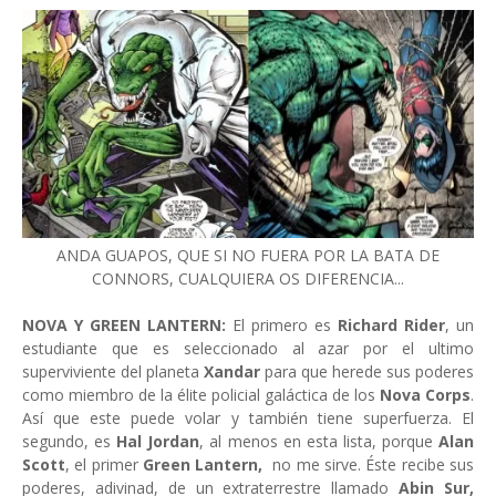
ANDA GUAPOS, QUE SI NO FUERA POR LA BATA DE
CONNORS, CUALQUIERA OS DIFERENCIA...
NOVA Y GREEN LANTERN:
El primero es
Richard Rider
, un
estudiante que es seleccionado al azar por el ultimo
superviviente del planeta
Xandar
para que herede sus poderes
como miembro de la élite policial galáctica de los
Nova Corps
.
Así que este puede volar y también tiene superfuerza. El
segundo, es
Hal Jordan
, al menos en esta lista, porque
Alan
Scott
, el primer
Green Lantern,
no me sirve. Éste recibe sus
poderes, adivinad, de un extraterrestre llamado
Abin Sur,