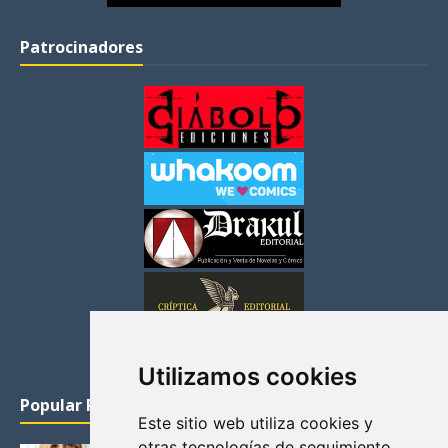
Patrocinadores
Utilizamos cookies
Popular Posts
Este sitio web utiliza cookies y
otras tecnologías de seguimiento