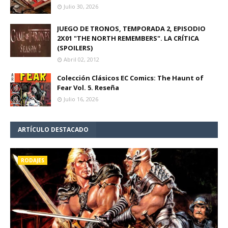
Julio 30, 2026
JUEGO DE TRONOS, TEMPORADA 2, EPISODIO
2X01 "THE NORTH REMEMBERS". LA CRÍTICA
(SPOILERS)
Abril 02, 2012
Colección Clásicos EC Comics: The Haunt of
Fear Vol. 5. Reseña
Julio 16, 2026
ARTÍCULO DESTACADO
RODAJES