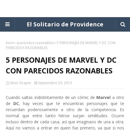
El Solitario de Providence
Inicio
parecidos razonables
5 PERSONAJES DE MARVEL Y DC CON
PARECIDOS RAZONABLES
5 PERSONAJES DE MARVEL Y DC
CON PARECIDOS RAZONABLES
Silver Draper
Septiembre 29, 2013
Cuando saltas indistintamente de un cómic de
Marvel
a otro
de
DC
, hay veces que te encuentras personajes que te
recuerdan poderosamente a otro de la competencia. Es
normal que entre tanto héroe surjan similitudes. Ocurre
incluso dentro de cada casa, así que imaginaos de una a otra.
Aquí no vamos a entrar en quien fue primero, ya que si nos