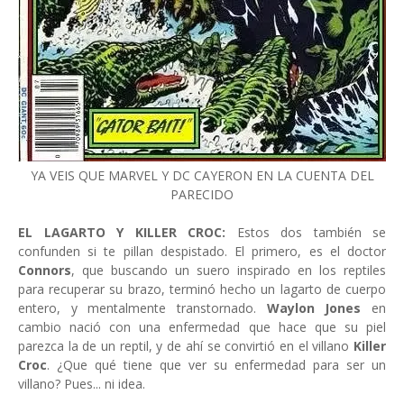
YA VEIS QUE MARVEL Y DC CAYERON EN LA CUENTA DEL
PARECIDO
EL LAGARTO Y KILLER CROC:
Estos dos también se
confunden si te pillan despistado. El primero, es el doctor
Connors
, que buscando un suero inspirado en los reptiles
para recuperar su brazo, terminó hecho un lagarto de cuerpo
entero, y mentalmente transtornado.
Waylon Jones
en
cambio nació con una enfermedad que hace que su piel
parezca la de un reptil, y de ahí se convirtió en el villano
Killer
Croc
. ¿Que qué tiene que ver su enfermedad para ser un
villano? Pues... ni idea.