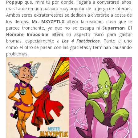
Poppup
que, mira tu por donde, llegaría a convertirse años
mas tarde en una palabra muy popular de la jerga de internet.
Ambos seres extraterrestres se dedican a divertirse a costa de
los demás.
Mr.
MXYZPTLX
altera la realidad, cosa que le
parece tronchante, ya que no se escapa ni
Superman
.
El
Hombre Imposible
altera su aspecto físico para gastar
bromas, especialmente a
Los 4 Fantásticos
.
Tanto el uno
como el otro se pasan con las gracietas y terminan causando
problemas.