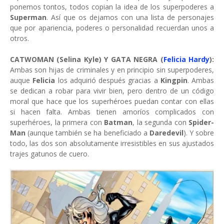
ponemos tontos, todos copian la idea de los superpoderes a
Superman
. Así que os dejamos con una lista de personajes
que por apariencia, poderes o personalidad recuerdan unos a
otros.
CATWOMAN (Selina Kyle) Y GATA NEGRA (
Felicia Hardy
):
Ambas son hijas de criminales y en principio sin superpoderes,
auque
Felicia
los adquirió después gracias a
Kingpin
. Ambas
se dedican a robar para vivir bien, pero dentro de un código
moral que hace que los superhéroes puedan contar con ellas
si hacen falta. Ambas tienen amoríos complicados con
superhéroes, la primera con
Batman
, la segunda con
Spider-
Man
(aunque también se ha beneficiado a
Daredevil
). Y sobre
todo, las dos son absolutamente irresistibles en sus ajustados
trajes gatunos de cuero.