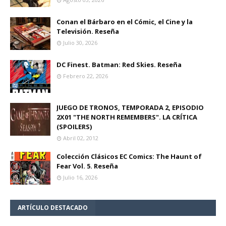
Conan el Bárbaro en el Cómic, el Cine y la
Televisión. Reseña
Julio 30, 2026
DC Finest. Batman: Red Skies. Reseña
Febrero 22, 2026
JUEGO DE TRONOS, TEMPORADA 2, EPISODIO
2X01 "THE NORTH REMEMBERS". LA CRÍTICA
(SPOILERS)
Abril 02, 2012
Colección Clásicos EC Comics: The Haunt of
Fear Vol. 5. Reseña
Julio 16, 2026
ARTÍCULO DESTACADO