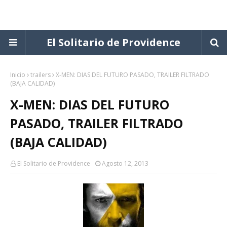
El Solitario de Providence
Inicio
trailers
X-MEN: DIAS DEL FUTURO PASADO, TRAILER FILTRADO
(BAJA CALIDAD)
X-MEN: DIAS DEL FUTURO
PASADO, TRAILER FILTRADO
(BAJA CALIDAD)
El Solitario de Providence
Agosto 12, 2013