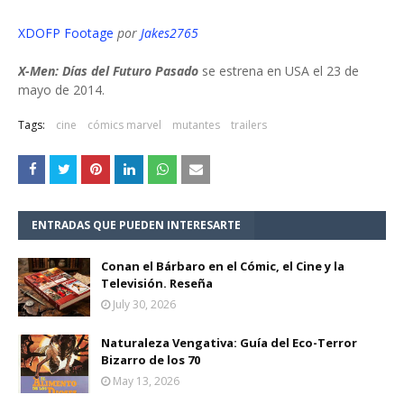
XDOFP Footage
por
Jakes2765
X-Men: Días del Futuro Pasado
se estrena en USA el 23 de
mayo de 2014.
Tags:
cine
cómics marvel
mutantes
trailers
ENTRADAS QUE PUEDEN INTERESARTE
Conan el Bárbaro en el Cómic, el Cine y la
Televisión. Reseña
July 30, 2026
Naturaleza Vengativa: Guía del Eco-Terror
Bizarro de los 70
May 13, 2026