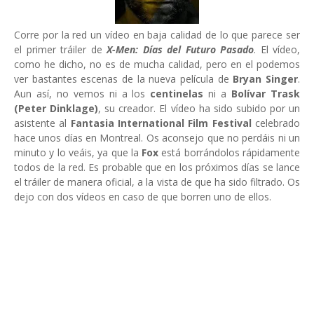
Corre por la red un vídeo en baja calidad de lo que parece ser
el primer tráiler de
X-Men: Días del Futuro Pasado
. El vídeo,
como he dicho, no es de mucha calidad, pero en el podemos
ver bastantes escenas de la nueva película de
Bryan Singer
.
Aun así, no vemos ni a los
centinelas
ni a
Bolívar Trask
(Peter Dinklage)
, su creador. El vídeo ha sido subido por un
asistente al
Fantasia International Film Festival
celebrado
hace unos días en Montreal. Os aconsejo que no perdáis ni un
minuto y lo veáis, ya que la
Fox
está borrándolos rápidamente
todos de la red. Es probable que en los próximos días se lance
el tráiler de manera oficial, a la vista de que ha sido filtrado. Os
dejo con dos vídeos en caso de que borren uno de ellos.