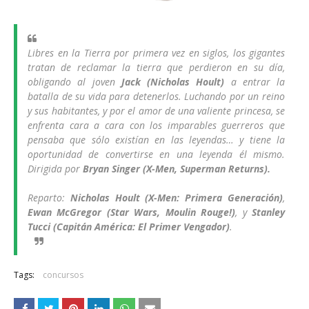
Libres en la Tierra por primera vez en siglos, los gigantes
tratan de reclamar la tierra que perdieron en su día,
obligando al joven
Jack (Nicholas Hoult)
a entrar la
batalla de su vida para detenerlos. Luchando por un reino
y sus habitantes, y por el amor de una valiente princesa, se
enfrenta cara a cara con los imparables guerreros que
pensaba que sólo existían en las leyendas… y tiene la
oportunidad de convertirse en una leyenda él mismo.
Dirigida por
Bryan Singer (X-Men, Superman Returns).
Reparto:
Nicholas Hoult (X-Men: Primera Generación)
,
Ewan McGregor (Star Wars, Moulin Rouge!)
, y
Stanley
Tucci (Capitán América: El Primer Vengador)
.
Tags:
concursos