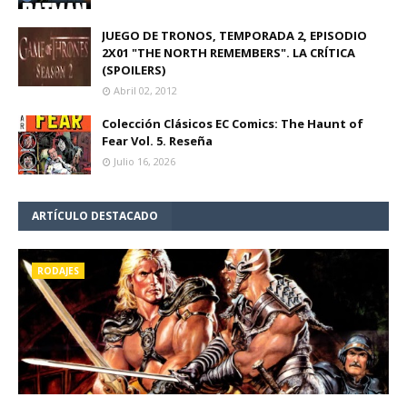
JUEGO DE TRONOS, TEMPORADA 2, EPISODIO
2X01 "THE NORTH REMEMBERS". LA CRÍTICA
(SPOILERS)
Abril 02, 2012
Colección Clásicos EC Comics: The Haunt of
Fear Vol. 5. Reseña
Julio 16, 2026
ARTÍCULO DESTACADO
RODAJES