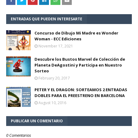
ENTRADAS QUE PUEDEN INTERESARTE
Concurso de Dibujo Mi Madre es Wonder
Woman - ECC Ediciones
November 17, 2021
Descubre los Bustos Marvel de Colección de
Planeta DeAgostini y Participa en Nuestro
Sorteo
February 20, 2017
PETER Y EL DRAGON: SORTEAMOS 2 ENTRADAS
DOBLES PARA EL PREESTRENO EN BARCELONA
August 10, 2016
PUBLICAR UN COMENTARIO
0 Comentarios