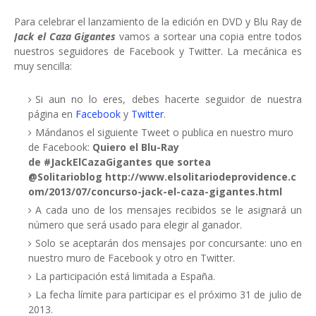
Para celebrar el lanzamiento de la edición en DVD y Blu Ray de
Jack el Caza Gigantes
vamos a sortear una copia entre todos
nuestros seguidores de Facebook y Twitter. La mecánica es
muy sencilla:
Si aun no lo eres, debes hacerte seguidor de nuestra
página en
Facebook
y
Twitter
.
Mándanos el siguiente Tweet o publica en nuestro muro
de Facebook:
Quiero el Blu-Ray
de #JackElCazaGigantes que sortea
@Solitarioblog http://www.elsolitariodeprovidence.c
om/2013/07/concurso-jack-el-caza-gigantes.html
A cada uno de los mensajes recibidos se le asignará un
número que será usado para elegir al ganador.
Solo se aceptarán dos mensajes por concursante: uno en
nuestro muro de Facebook y otro en Twitter.
La participación está limitada a España.
La fecha límite para participar es el próximo 31 de julio de
2013.