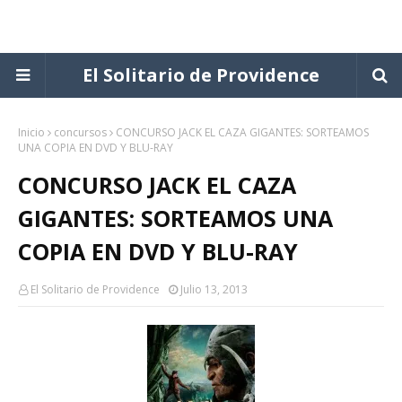
El Solitario de Providence
Inicio
concursos
CONCURSO JACK EL CAZA GIGANTES: SORTEAMOS
UNA COPIA EN DVD Y BLU-RAY
CONCURSO JACK EL CAZA
GIGANTES: SORTEAMOS UNA
COPIA EN DVD Y BLU-RAY
El Solitario de Providence
Julio 13, 2013