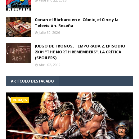
Febrero 22, 2026
Conan el Bárbaro en el Cómic, el Cine y la
Televisión. Reseña
Julio 30, 2026
JUEGO DE TRONOS, TEMPORADA 2, EPISODIO
2X01 "THE NORTH REMEMBERS". LA CRÍTICA
(SPOILERS)
Abril 02, 2012
ARTÍCULO DESTACADO
RODAJES