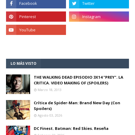
LO MÁS VISTO
THE WALKING DEAD EPISODIO 3X14 "PREY". LA
CRITICA. VIDEO MAKING OF (SPOILERS)
Marzo 18, 2013
Crítica de Spider-Man: Brand New Day (Con
Spoilers)
Agosto 03, 2026
DC Finest. Batman: Red Skies. Reseña