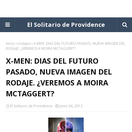
El Solitario de Providence
Inicio
rodajes
X-MEN: DIAS DEL FUTURO PASADO, NUEVA IMAGEN DEL
RODAJE. ¿VEREMOS A MOIRA MCTAGGERT?
X-MEN: DIAS DEL FUTURO
PASADO, NUEVA IMAGEN DEL
RODAJE. ¿VEREMOS A MOIRA
MCTAGGERT?
El Solitario de Providence
Junio 04, 2013