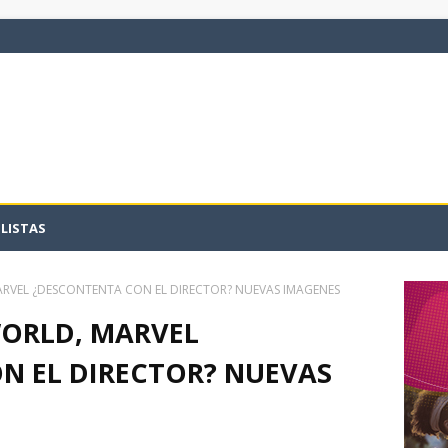
LISTAS
ARVEL ¿DESCONTENTA CON EL DIRECTOR? NUEVAS IMAGENES
WORLD, MARVEL
N EL DIRECTOR? NUEVAS