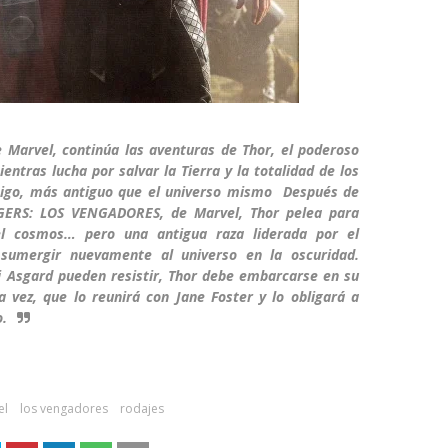
rvel, continúa las aventuras de Thor, el poderoso
entras lucha por salvar la Tierra y la totalidad de los
igo, más antiguo que el universo mismo Después de
GERS: LOS VENGADORES, de Marvel, Thor pelea para
el cosmos… pero una antigua raza liderada por el
 sumergir nuevamente al universo en la oscuridad.
i Asgard pueden resistir, Thor debe embarcarse en su
a vez, que lo reunirá con Jane Foster y lo obligará a
o.
el
los vengadores
rodajes