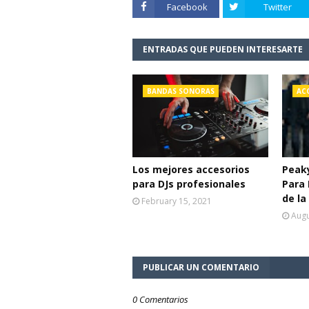
Facebook
Twitter
ENTRADAS QUE PUEDEN INTERESARTE
BANDAS SONORAS
AC
Los mejores accesorios
Peaky
para DJs profesionales
Para 
de l
February 15, 2021
Augu
PUBLICAR UN COMENTARIO
0 Comentarios