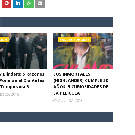
CIÓN
BANDAS SONORAS
 Blinders: 5 Razones
LOS INMORTALES
Ponerse al Día Antes
(HIGHLANDER) CUMPLE 30
a Temporada 5
AÑOS: 5 CURIOSIDADES DE
LA PELICULA
st 05, 2019
March 07, 2016