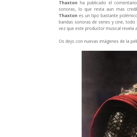
Thaxton
ha publicado el comentari
sonoras, lo que resta aun mas credib
Thaxton
es un tipo bastante polémic
bandas sonoras de series y cine, todo 
vez que este productor musical revela 
Os dejo con nuevas imágenes de la pelí